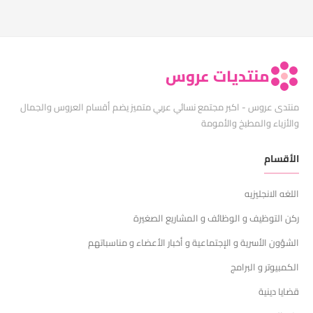
منتديات عروس
منتدى عروس - اكبر مجتمع نسائي عربي متميز يضم أقسام العروس والجمال
والأزياء والمطبخ والأمومة
الأقسام
اللغه الانجليزيه
ركن التوظيف و الوظائف و المشاريع الصغيرة
الشؤون الأسرية و الإجتماعية و أخبار الأعضاء و مناسباتهم
الكمبيوتر و البرامج
قضايا دينية