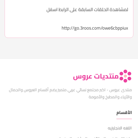
لمشاهدة الحلقات السابقة على الرابط اسفل
http://go.3roos.com/owe6cbppiux
منتديات عروس
منتدى عروس - اكبر مجتمع نسائي عربي متميز يضم أقسام العروس والجمال
والأزياء والمطبخ والأمومة
الأقسام
اللغه الانجليزيه