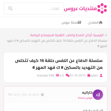
منتديات عروس
المنتدى
مجلة عروس
الرئيسية
أركان الصحة والطب
التغذية السليمة و الرياضة
سلسلة الدفاع عن النفس حلقة 16 كيف تتخلص من التهديد بالسكين # ك فهد
المهر #
سلسلة الدفاع عن النفس حلقة 16 كيف تتخلص
من التهديد بالسكين # ك فهد المهر #
كاراتيه
20-10-2015
0 رد
938 مشاهدة
كاراتيه
ك
20-10-2015 | 10:51 PM
عروس جديدة
السلام عليكم