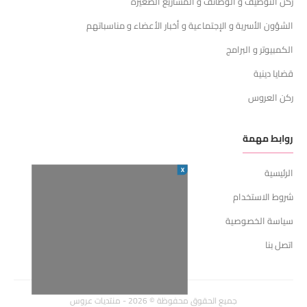
ركن التوظيف و الوظائف و المشاريع الصغيرة
الشؤون الأسرية و الإجتماعية و أخبار الأعضاء و مناسباتهم
الكمبيوتر و البرامج
قضايا دينية
ركن العروس
روابط مهمة
X
الرئيسية
شروط الاستخدام
سياسة الخصوصية
اتصل بنا
جميع الحقوق محفوظة © 2026 - منتديات عروس