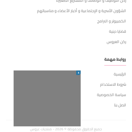
ركن التوظيف و الوظائف و المشاريع الصغيرة
الشؤون الأسرية و الإجتماعية و أخبار الأعضاء و مناسباتهم
الكمبيوتر و البرامج
قضايا دينية
ركن العروس
روابط مهمة
X
الرئيسية
شروط الاستخدام
سياسة الخصوصية
اتصل بنا
جميع الحقوق محفوظة © 2026 - منتديات عروس