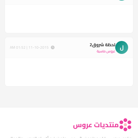
لحظة شروق2
ل
11-10-2015 | 01:52 AM
عروس ماسية
منتديات عروس