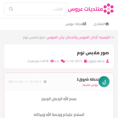
منتديات عروس
المنتدى
مجلة عروس
الرئيسية
أركان العروس والجمال
ركن العروس
صور ملابس نوم
صور ملابس نوم
لحظة شروق2
11-10-2015
6 رد
4,818 مشاهدة
لحظة شروق2
ل
11-10-2015 | 01:48 AM
عروس ماسية
بسم الله الرحمن الرحيم
السلام عليكم ورحمة الله وبركاته