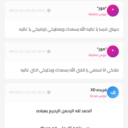
*مور*
*
20-09-2015 | 01:22 AM
عروس مشرقة
حبيبتي لارسا يا غاليه الله يسعدك ويعطيكي تيرضيكي يا غاليه
*مور*
*
20-09-2015 | 01:22 AM
عروس مشرقة
ملاكي انا تسلمي يا قلبي الله يسعدك ويخليكي اختي غاليه
فريده XD
ف
22-09-2015 | 08:24 PM
عروس مبدعة
الحمد لله الرحمن الرحيم بعباده
ربي يتمم لك على خير حبيبتي