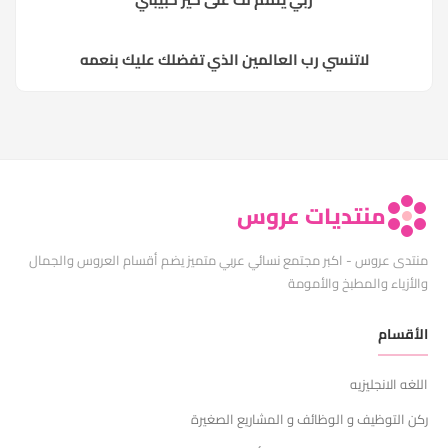
لاتنسي رب العالمين الذي تفضلك عليك بنعمه
منتديات عروس
منتدى عروس - اكبر مجتمع نسائي عربي متميز يضم أقسام العروس والجمال
والأزياء والمطبخ والأمومة
الأقسام
اللغه الانجليزيه
ركن التوظيف و الوظائف و المشاريع الصغيرة