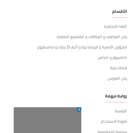
الأقسام
اللغه الانجليزيه
ركن التوظيف و الوظائف و المشاريع الصغيرة
الشؤون الأسرية و الإجتماعية و أخبار الأعضاء و مناسباتهم
الكمبيوتر و البرامج
قضايا دينية
ركن العروس
روابط مهمة
X
الرئيسية
شروط الاستخدام
سياسة الخصوصية