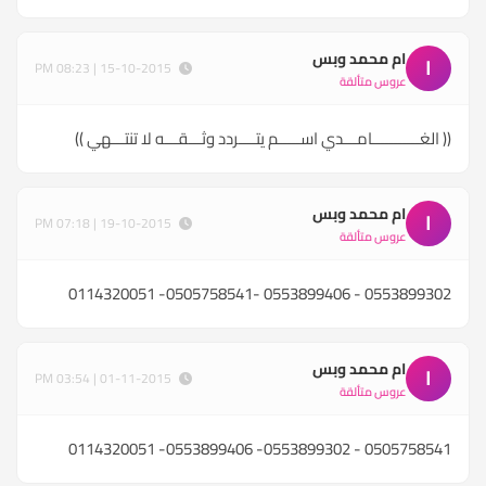
ام محمد وبس
ا
15-10-2015 | 08:23 PM
عروس متألقة
(( الغـــــــــــامـــدي اســـــم يتــــردد وثـــقـــه لا تنتـــهي ))
ام محمد وبس
ا
19-10-2015 | 07:18 PM
عروس متألقة
0553899302 - 0553899406 -0505758541- 0114320051
ام محمد وبس
ا
01-11-2015 | 03:54 PM
عروس متألقة
0505758541 - 0553899302- 0553899406- 0114320051