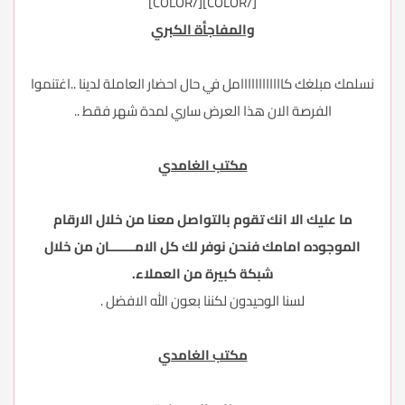
[/COLOR][/COLOR]
والمفاجأة الكبري
نسلمك مبلغك كاااااااااااامل في حال احضار العاملة لدينا ..اغتنموا
الفرصة الان هذا العرض ساري لمدة شهر فقط ..
مكتب الغامدي
ما عليك الا انك تقوم بالتواصل معنا من خلال الارقام
الموجوده امامك فنحن نوفر لك كل الامـــــــان من خلال
شبكة كبيرة من العملاء.
لسنا الوحيدون لكننا بعون الله الافضل .
مكتب الغامدي