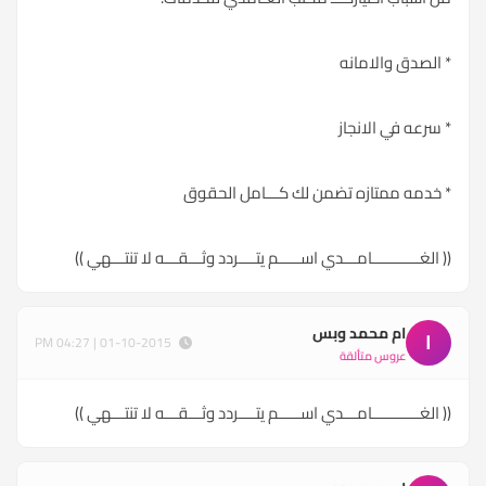
* الصدق والامانه
* سرعه في الانجاز
* خدمه ممتازه تضمن لك كـــامل الحقوق
(( الغـــــــــــامـــدي اســـــم يتــــردد وثـــقـــه لا تنتـــهي ))
ام محمد وبس
ا
01-10-2015 | 04:27 PM
عروس متألقة
(( الغـــــــــــامـــدي اســـــم يتــــردد وثـــقـــه لا تنتـــهي ))