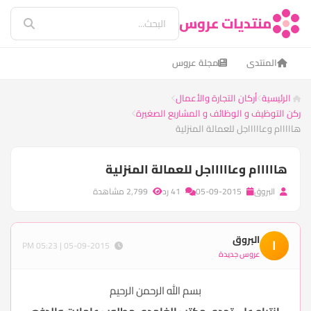
منتديات عروس
المنتدى
مجلة عروس
الرئيسية
أركان التجارة والأعمال
ركن التوظيف و الوظائف و المشاريع الصغيرة
هااااام وعاااااجل للعمالة المنزلية
هااااام وعاااااجل للعمالة المنزلية
البروق
05-09-2015
41 رد
2,799 مشاهدة
البروق
ا
05-09-2015 | 05:23 PM
عروس جديدة
بسم الله الرحمن الرحيم