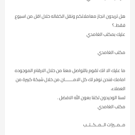
هل تريدون انجاز معاملاتكم ونقل الكفاله خلال اقل من اسبوع
فقط..؟
عليك بمكتب الغامدي
مكتب الغامدي
ما عليك الا انك تقوم بالتواصل معنا من خلال الارقام الموجوده
امامك فنحن نوفر لك كل الامـــــــان من خلال شبكة كبيرة من
العملاء.
لسنا الوحيدون لكننا بعون الله الافضل .
مكتب الغامدي
مــمــيزات الــمــكــتــب