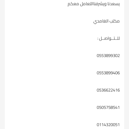
يسعدنا ويشرفناالتعامل معكم
مكتب الغامدي
للــتــواصــل :
0553899302
0553899406
0536622416
0505758541
0114320051