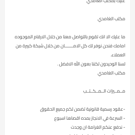
عليك بمكتب الغامدي
مكتب الغامدي
ما عليك الا انك تقوم بالتواصل معنا من خلال الارقام الموجوده
امامك فنحن نوفر لك كل الامـــــــان من خلال شبكة كبيرة من
العملاء.
لسنا الوحيدون لكننا بعون الله الافضل .
مكتب الغامدي
مــمــيزات الــمــكــتــب
-عقود رسمية قانونية تضمن لكم جميع الحقوق
- السرعة في الانجاز بمده اقصاها اسبوع
- ندفع عنكم الغرامة ان وجدت