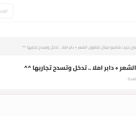
ين جربت شامبو ميتال لتطويل الشعر + دابر املا .. تدخل وتسدح تجاربها ^^
عر + دابر املا .. تدخل وتسدح تجاربها ^^