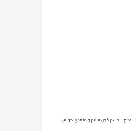
 شروطها الجسم كون سليم و متغذي كويس