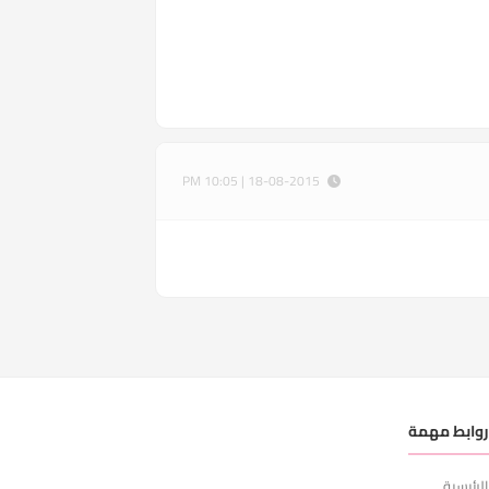
18-08-2015 | 10:05 PM
وابط مهمة
لرئيسية