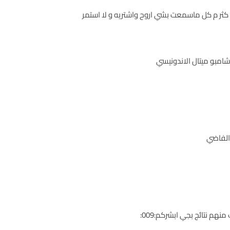
 شامبو ميتال الاندونيسي
الفاضي
هم نتائج بجي ابشركم:009: