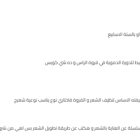
شيط للدورة الدموية في فروة الراس و ده شي كويس
فته الاساس تنظيف الشعر و الفروة فاختاري نوع يناسب نوعية شعرج
هز لسلسلة عن العناية بالشعر و هكتب عن طريقة تطويل الشعر بس اهي من