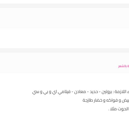
 بالشعر
 اللازمة : بروتين - حديد - معادن - فيتامي اي و بي و سي
 بيض و فواكه و خضار طازجة
لحوت مثلا .