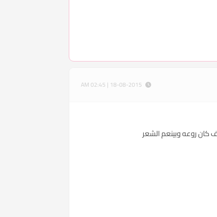
18-08-2015 | 02:45 AM
جاف كان روعه وبينعم الشعر