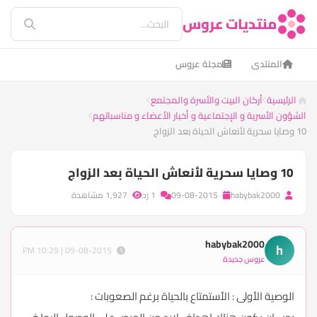
منتديات عروس
المنتدى
مجلة عروس
الرئيسية
أركان البيت والأسرة والمجتمع
الشؤون الأسرية و الإجتماعية و أخبار الأعضاء و مناسباتهم
10 وصايا سحرية لأنعاش الحياة بعد الزواج
10 وصايا سحرية لأنعاش الحياة بعد الزواج
habybak2000
09-08-2015
1 رد
1,927 مشاهدة
habybak2000
h
09-08-2015 | 10:29 PM
عروس جديدة
الوصية الأولى : الأستمتاع بالحياة برغم الصعوبات :