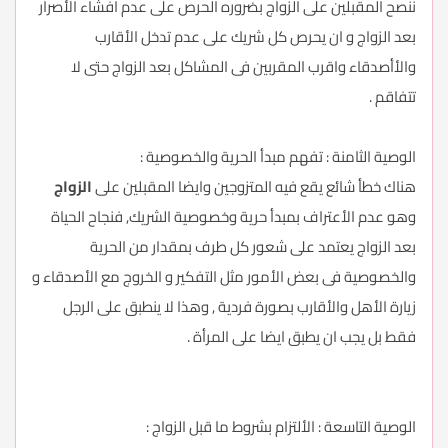
ننصح المقبلين على الزواج بضروره الحرص على عدم افشاء الأصرار
بعد الزواج و ان يحرص كل شريك على عدم تدخل الأقارب
والأأصدقاء واقرب المقربين فى المشاكل بعد الزواج حتى لا
تتفاقم .
الوصية الثامنة : تفهم مبدأ الحرية والخصوصية :
هناك خطأ شائع يقع فيه المتزوجين وايضا المقبلين على
الزواج
وهو عدم الأعتراف بمبدأ حرية وخصوصية الشريك, فنجاح الحياة
بعد الزواج يعتمد على شعور كل طرف بمقدار من الحرية
والخصوصية فى بعض الأمور مثل التفكير و الخروج مع الأصدقاء و
زيارة الأهل والأقارب بصورة فردية , وهذا لا ينطبق على الرجل
فقط بل يجب ان يطبق ايضا على المرأة .
الوصية التاسعة : الألتزام بشروط ما قبل الزواج :