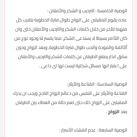
الوصية الخامسة : الترحيب و الشكر والأمتنان :
عاده يقوم المقبلين على الزواج طوال فترة الخطوبة بتقرب كل
منهما للأخر من خلال كلمات الشكر والترحيب والأمتنان حتى وان
كان اللأامر بسيطا لا يستدعى الشكر, مما يفسر لنا وجود نوع من
ألأالفة والمودة والحب طوال فترة الخطوبة, وبعد الزواج ودون
سابق انذار يمتنع الطرفان عن كلمات الشكر والترحيب والأمتنان
على اعتبار انها مسائل شكلية ليست لها اى داعى .
الوصية السادسة : القناعة والأيثار :
القناعة والأيثار على النفس من دعائم الزواج الناجح ويجب ان يدرك
المقبلين على الزواج ذلك حتى تعم حالة من العطاء بين الطرفان
بعد
الزواج
.
الوصية السابعة : عدم الفشاء الأسرار :