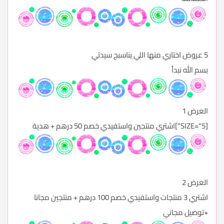
5 عروض اختاري منها اللي يناسبج سيدتي
بسم الله نبدأ
العرض 1
[SIZE="5"]اشتري منتجين واستفيدي خصم 50 درهم + هدية
العرض 2
اشتري 3 منتجات واستفيدي خصم 100 درهم + منتجين مجانا
+توصيل مجاني