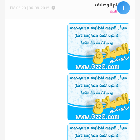
ام الوصايف
ا
06-08-2015 | 03:20 PM
تاجرة