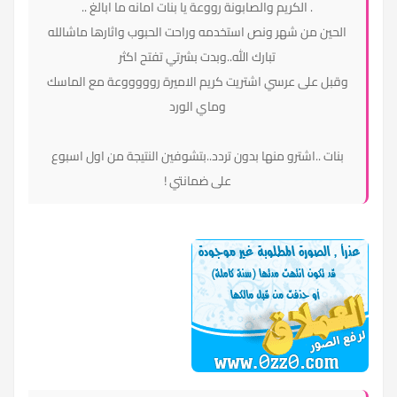
. الكريم والصابونة رووعة يا بنات امانه ما ابالغ ..
الحين من شهر ونص استخدمه وراحت الحبوب واثارها ماشالله
تبارك الله..وبدت بشرتي تفتح اكثر
وقبل على عرسي اشتريت كريم الاميرة روووووعة مع الماسك
وماي الورد
بنات ..اشترو منها بدون تردد..بتشوفين النتيجة من اول اسبوع
على ضمانتي !