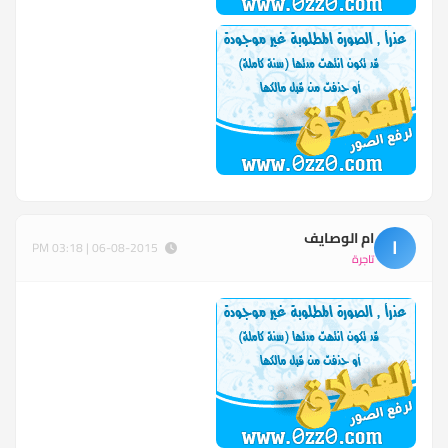
ام الوصايف
ا
06-08-2015 | 03:18 PM
تاجرة