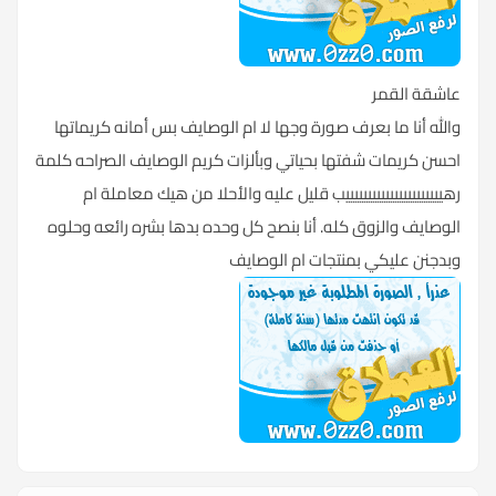
عاشقة القمر
والله أنا ما بعرف صورة وجها لا ام الوصايف بس أمانه كريماتها
احسن كريمات شفتها بحياتي وبألزات كريم الوصايف الصراحه كلمة
رهييييييييييييييييييييييب قليل عليه والأحلا من هيك معاملة ام
الوصايف والزوق كله. أنا بنصح كل وحده بدها بشره رائعه وحلوه
وبدجنن عليكي بمنتجات ام الوصايف