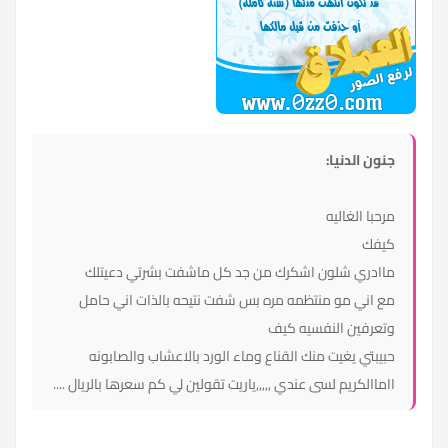
جنون الدنيا:
مرحبا الغاليه
كيفك
ماادري شلون اشكرك من جد كل ماشفت بشرتي دعيتلك
مع اني مو منتظمه مره بس شفت نتيحه بالذات اني حامل
وتعرفين النفسيه كيف
حبيبتي يغيت منك القناع وماء الورد بالاعشاب والصابونه
ااماالكريم لسى عندي ,,,,,ياريت تقولين لي كم سعرها بالريال ....