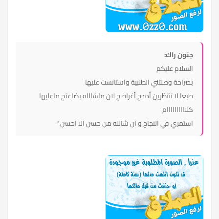
جنون راك:
السلام عليكم
بصراحة وصلتني الطلبية واستانست عليها
طبعا لا تنتظرين أمدح أغراضج لان ماشالله بضاعتج ماعليها
كلاااااااااام
استمري في النجاح و ان شالله من حسن الا احسن*