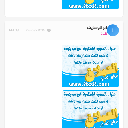
ام الوصايف
ا
06-08-2015 | 03:22 PM
تاجرة