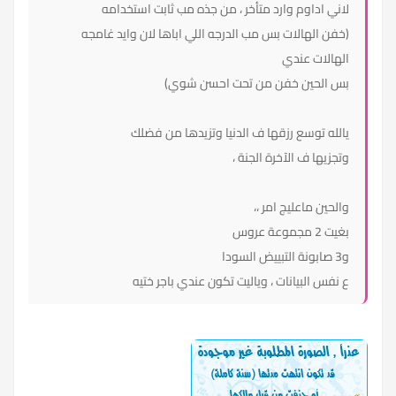
لاني اداوم وارد متأخر ، من جذه مب ثابت استخدامه
(خفن الهالات بس مب الدرجه اللي اباها لان وايد غامجه
الهالات عندي
بس الحين خفن من تحت احسن شوي)
يالله توسع رزقها ف الدنيا وتزيدها من فضلك
وتجزيها ف الآخرة الجنة ،
والحين ماعليج امر ،،
بغيت 2 مجموعة عروس
و3 صابونة التبييض السودا
ع نفس البيانات ، وياليت تكون عندي باجر ختيه