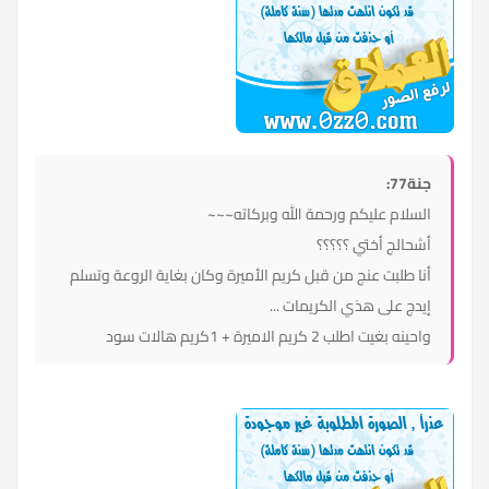
جنة77:
السلام عليكم ورحمة الله وبركاته~~~
أشحالج أختي ؟؟؟؟؟
أنا طلبت عنج من قبل كريم الأميرة وكان بغاية الروعة وتسلم
إيدج على هذي الكريمات ...
واحينه بغيت اطلب 2 كريم الاميرة + 1كريم هالات سود