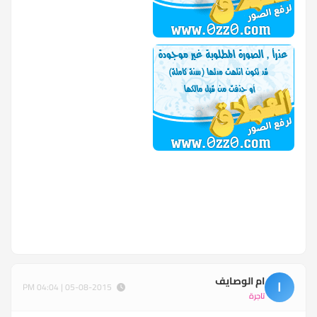
ام الوصايف
ا
05-08-2015 | 04:04 PM
تاجرة