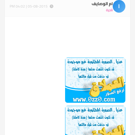
ام الوصايف
ا
05-08-2015 | 04:02 PM
تاجرة