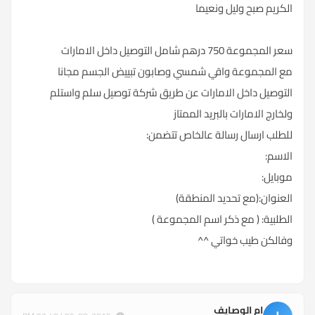
الكريم صبح وليل ونعيما
سعر المجموعة 750 درهم شامل التوصيل داخل الامارات
مع المجموعة واقي شمسي وصابون تبييض الجسم مجانا
التوصيل داخل الامارات عن طريق شركة توصيل سلم واستلم
ولخارج الامارات بالبريد الممتاز
للطلب ارسال رسالة عالخاص تتضمن:
الاسم:
موبايل:
العنوان:(مع تحديد المنطقة)
الطلبية: ( مع ذكر اسم المجموعة )
وفالكن طيب خواتي ^^
ام الوصايف