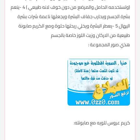
(وتستخدمه الحامل والمرضع من دون خوف لانه طبيعي ) 4 -ينعم
بشرة الجسم ويحارب جفاف البشرة ويجعلها ناعمة شرات بشرة
اليهال 5 -يعطر البشرة ويخلي ريحتها حلوة ومع الكريم صابونة
طبيعية من الاركان وزيت اللوز خاصة بالجسم
هذي صور المجموعة :
كريم عروس للويه مع صابونته: