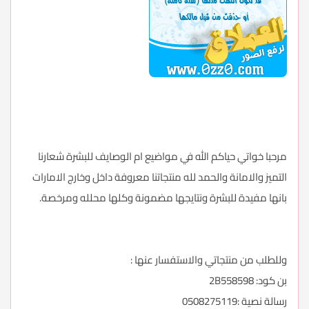
مرحبا خواتي حياكم الله في مواضيع ام الوصايف للبشرة شعارنا
التميز والامانة والحمد لله منتجاتنا معروفة داخل وخارج الامارات
بانها مفيدة للبشرة ونتايجها مضمونة وكلها محلله ومرخصة.
وللطلب من منتجاتي والاستفسار عنها :
بن كود: 2B558598
رسالة نصية :0508275119