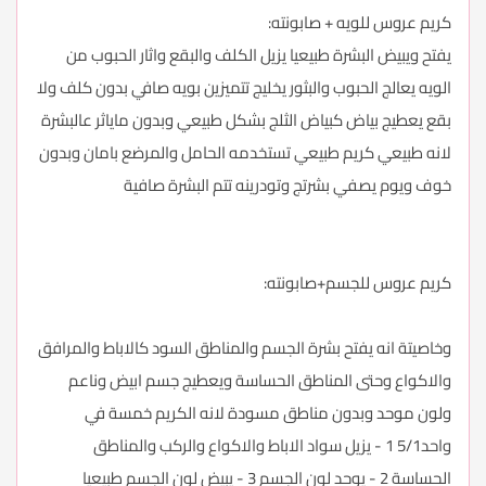
كريم عروس للويه + صابونته:
يفتح ويبيض البشرة طبيعيا يزيل الكلف والبقع واثار الحبوب من
الويه يعالج الحبوب والبثور يخليج تتميزين بويه صافي بدون كلف ولا
بقع يعطيج بياض كبياض الثلج بشكل طبيعي وبدون ماياثر عالبشرة
لانه طبيعي كريم طبيعي تستخدمه الحامل والمرضع بامان وبدون
خوف ويوم يصفي بشرتج وتودرينه تتم البشرة صافية
كريم عروس للجسم+صابونته:
وخاصيتة انه يفتح بشرة الجسم والمناطق السود كالاباط والمرافق
والاكواع وحتى المناطق الحساسة ويعطيج جسم ابيض وناعم
ولون موحد وبدون مناطق مسودة لانه الكريم خمسة في
واحد5/1 1 - يزيل سواد الاباط والاكواع والركب والمناطق
الحساسة 2 - يوحد لون الجسم 3 - يبيض لون الجسم طبيعيا