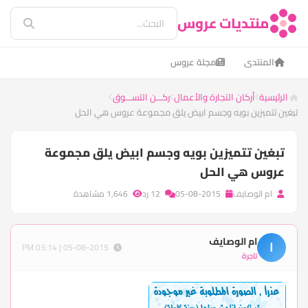
منتديات عروس
المنتدى
مجلة عروس
الرئيسية
أركان التجارة والأعمال
ركـــن التســـوق
تبغين تتميزين بويه وجسم ابيض يلق مجموعة عروس هي الحل
تبغين تتميزين بويه وجسم ابيض يلق مجموعة
عروس هي الحل
ام الوصايف
05-08-2015
12 رد
1,646 مشاهدة
ام الوصايف
ا
05-08-2015 | 03:14 PM
تاجرة