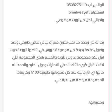
الواتس اب :0508275119
انستكرام : omelwsayef
وتحياتي لكل من نورت موضوعي
بماانه كل وحدة منا تحب تكون مميزة ببياض صافي طبيعي وبعد
وصول دفعة يديدة من مجموعة عروس في شنطها الروعة حبيت
انزل لكم مجموعة عروس للويه والجسم هذي المجموعة اللي
لاقت اقبال كبير ماشاء الله في الامارات ودول الخليج والحمد لله
مالها اي اثار جانبية لانه كل مكوناتها طبيعية 100% وكريمات
المجموعة مرخصة من بلدية دبي
ومميزاتها :