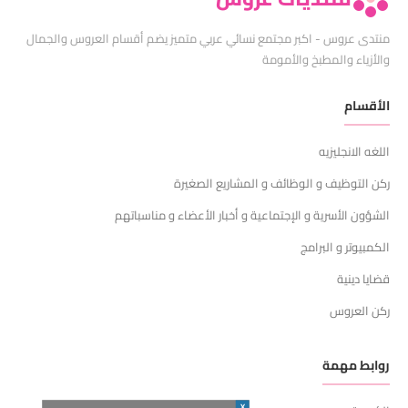
منتدى عروس - اكبر مجتمع نسائي عربي متميز يضم أقسام العروس والجمال
والأزياء والمطبخ والأمومة
الأقسام
اللغه الانجليزيه
ركن التوظيف و الوظائف و المشاريع الصغيرة
الشؤون الأسرية و الإجتماعية و أخبار الأعضاء و مناسباتهم
الكمبيوتر و البرامج
قضايا دينية
ركن العروس
روابط مهمة
X