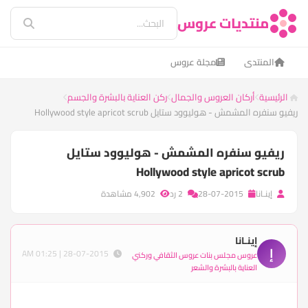
منتديات عروس
المنتدى
مجلة عروس
الرئيسية
أركان العروس والجمال
ركن العناية بالبشرة والجسم
ريفيو سنفره المشمش - هوليوود ستايل Hollywood style apricot scrub
ريفيو سنفره المشمش - هوليوود ستايل
Hollywood style apricot scrub
إينـانا
28-07-2015
2 رد
4,902 مشاهدة
إينـانا
إ
28-07-2015 | 01:25 AM
عروس مجلس بنات عروس الثقافي وركني
العناية بالبشرة والشعر