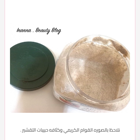
نلاحظ بالصوره القوام الكريمي وكثافه حبيبات التقشير .