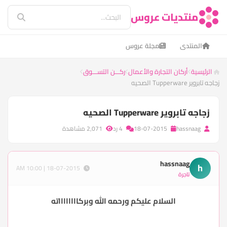
منتديات عروس
المنتدى
مجلة عروس
الرئيسية
أركان التجارة والأعمال
ركـــن التســـوق
زجاجه تابروير Tupperware الصحيه
زجاجه تابروير Tupperware الصحيه
hassnaag
18-07-2015
4 رد
2,071 مشاهدة
hassnaag
h
18-07-2015 | 10:00 AM
تاجرة
السلام عليكم ورحمه الله وبركااااااااته