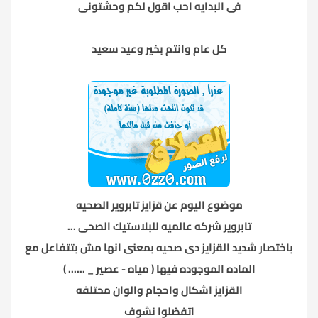
فى البدايه احب اقول لكم وحشتونى
كل عام وانتم بخير وعيد سعيد
موضوع اليوم عن قزايز تابروير الصحيه
تابروير شركه عالميه للبلاستيك الصحى ...
باختصار شديد القزايز دى صحيه بمعنى انها مش بتتفاعل مع
الماده الموجوده فيها ( مياه - عصير _ ...... )
القزايز اشكال واحجام والوان محتلفه
اتفضلوا نشوف