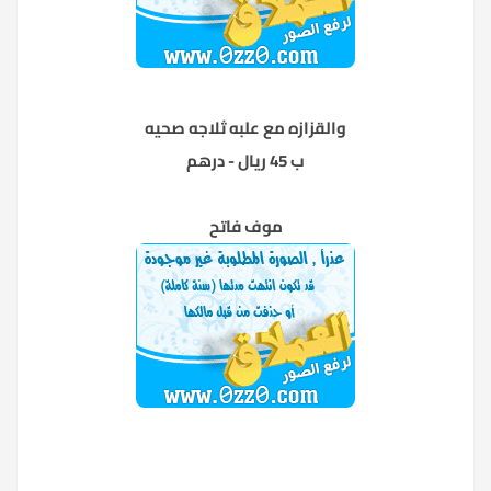
والقزازه مع علبه ثلاجه صحيه
ب 45 ريال - درهم
موف فاتح