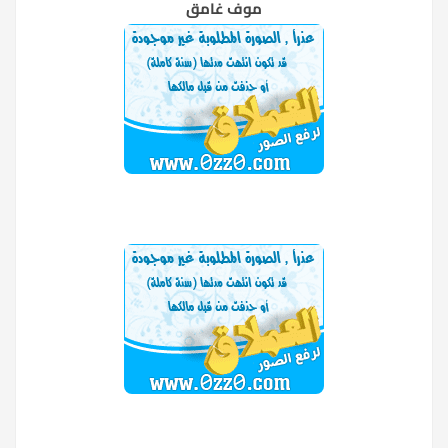
موف غامق