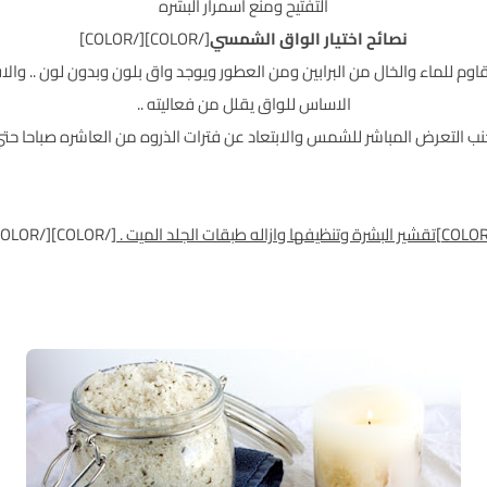
التفتيح ومنع اسمرار البشره
نصائح اختيار الواق الشمسي
[/COLOR][/COLOR]
COLO]يفضل النوع المقاوم للماء والخال من البرابين ومن العطور ويوجد واق بلون وبدون ل
الاساس للواق يقلل من فعاليته ..
 التعرض المباشر للشمس والابتعاد عن فترات الذروه من العاشره صباحا حتي الث
[/COLOR][/COLOR][/COLOR]