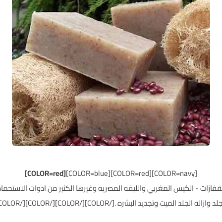
[COLOR=red]
[COLOR=navy][COLOR=red][COLOR=blue]
قفازات - الكيس المغربي والليفه المصريه وغيرها الكثير من ادوات الاستحم
لد وازاله الجلد الميت وتجديد البشره .[/COLOR][/COLOR][/COLOR][/COLOR]