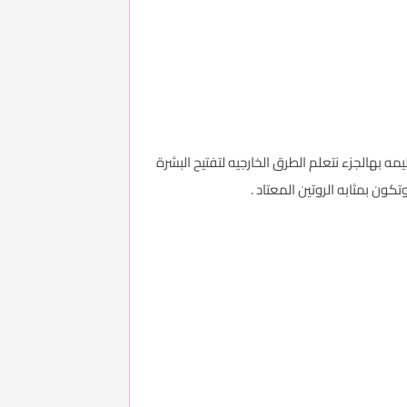
السليمه بهالجزء نتعلم الطرق الخارجيه لتفتيح البشرة
ن بمثابه الروتين المعتاد .