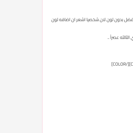
ون .. والافضل بدون لون لان شخصيا اشعر ان اضافه لون
الثه عصراً ..