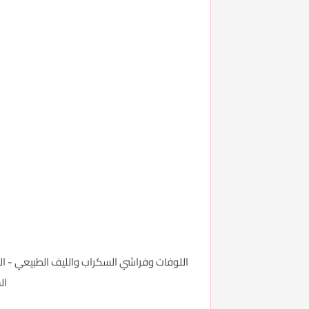
اللوفات وفراشي السكراب والليف الطبيعي - ال
الج