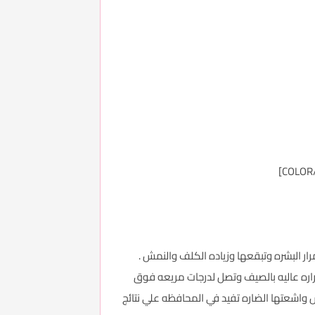
[/
ره عاليه بالصيف وتصل لدرجات مريعه فوق
SP الحمايه من الحراره وتقلبات الجو والشمس واشعتها الضاره تفيد في المحافظه علي نتائج