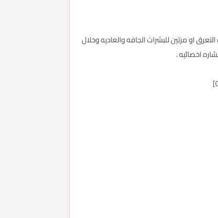
 الصيف نتيجه التعرق او مرتين للبشرات الجافه والعاديه وخلال
اره اخصائيه .