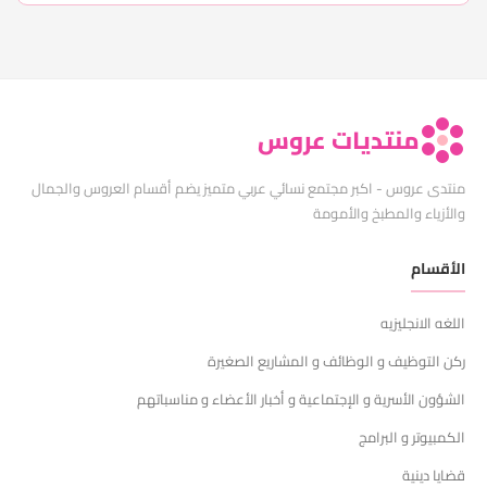
منتديات عروس
منتدى عروس - اكبر مجتمع نسائي عربي متميز يضم أقسام العروس والجمال
والأزياء والمطبخ والأمومة
الأقسام
اللغه الانجليزيه
ركن التوظيف و الوظائف و المشاريع الصغيرة
الشؤون الأسرية و الإجتماعية و أخبار الأعضاء و مناسباتهم
الكمبيوتر و البرامج
قضايا دينية