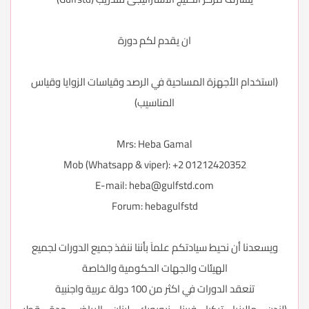
ان يقدم لكم دورة
(استخدام الأجهزة المساحية في الرصد وقياسات الزوايا وقياس
المناسيب)
Mrs: Heba Gamal
Mob (Whatsapp & viper): +2 01212420352
E-mail:
heba@gulfstd.com
Forum:
hebagulfstd
ويسعدنا أن نحيط سيادتكم علماَ بأننا ننفذ جميع الدورات لجميع
الهيئات والجهات الحكومية والخاصة
تنعقد الدورات في اكثر من 100 دولة عربية واجنبية