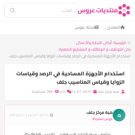
منتديات عروس
المنتدى
مجلة عروس
الرئيسية
أركان التجارة والأعمال
ركن التوظيف و الوظائف و المشاريع الصغيرة
استخدام الأجهزة المساحية في الرصد وقياسات الزوايا وقياس المناسيب جلف
استخدام الأجهزة المساحية في الرصد وقياسات
الزوايا وقياس المناسيب جلف
هبة مركز جلف
14-07-2015
0 رد
786 مشاهدة
هبة مركز جلف
ه
14-07-2015 | 03:21 PM
عروس مشاركة
يتشرف مركز الخليج الاستراتيجى للتدريب (Gulfstd)