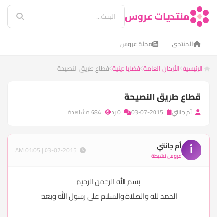
منتديات عروس
المنتدى
مجلة عروس
الرئيسية
الأركان العامة
قضايا دينية
قطاع طريق النصيحة
قطاع طريق النصيحة
أم جانتي
03-07-2015
0 رد
684 مشاهدة
أم جانتي
أ
03-07-2015 | 01:05 AM
عروس نشيطة
بسم الله الرحمن الرحيم
الحمد لله والصلاة والسلام على رسول الله وبعد: