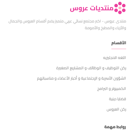
منتديات عروس
منتدى عروس - اكبر مجتمع نسائي عربي متميز يضم أقسام العروس والجمال
والأزياء والمطبخ والأمومة
الأقسام
اللغه الانجليزيه
ركن التوظيف و الوظائف و المشاريع الصغيرة
الشؤون الأسرية و الإجتماعية و أخبار الأعضاء و مناسباتهم
الكمبيوتر و البرامج
قضايا دينية
ركن العروس
روابط مهمة