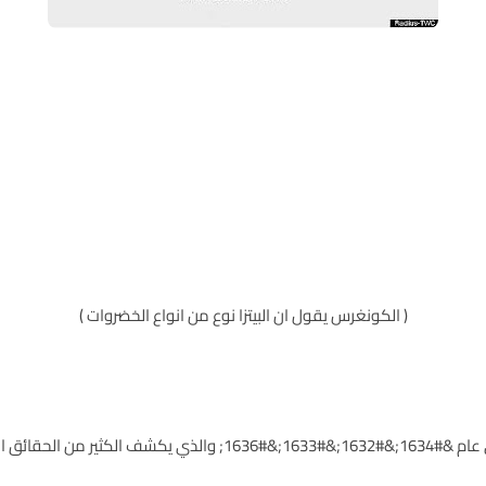
( الكونغرس يقول ان البيتزا نوع من انواع الخضروات )
قة غذائنا المليء بالسكر