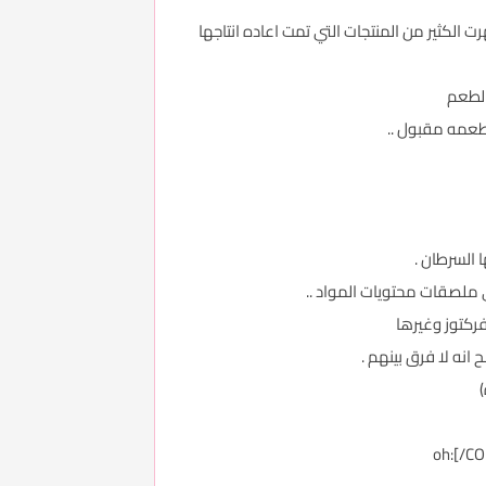
ل دهون وصحيه اكثر ..وهكذا بدأ العام 1980 مبدأ صحي جديد وظهرت الكثير من المنتجات التي تمت اعاده انتاجها
طعمه مقبول ..
 السرطان .
فركتوز وغيرها
نه لا فرق بينهم .
)