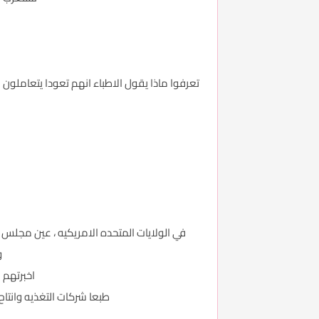
في الولايات المتحده الامريكيه ، عين مجلس ا
و
اخبرتهم 
طبعا شركات التغذيه وانتاح 