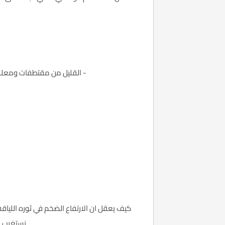
- القليل من مقتطفات ومعلوما
كيف يعقل ان الارتفاع الضخم في ثوره اللياقه 
نستغرب ا