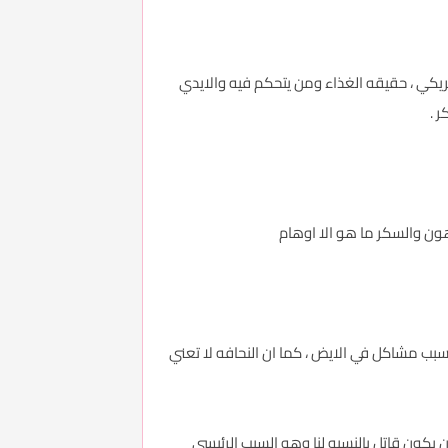
ع الامريكي ، حقيقه الغذاء ومن يتحكم فيه والايدي
 .
ون والسكر ما هو الا اوهام
سبب مشاكل في الايض ، كما ان النحافه لا تعني
 يكون قاتل بالنسبه لنا وهو السبب الرئيسي