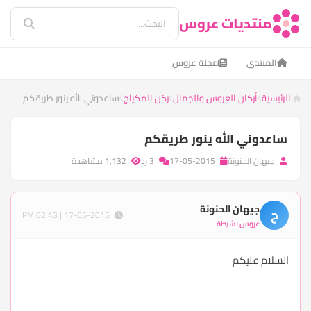
منتديات عروس
المنتدى
مجلة عروس
الرئيسية
أركان العروس والجمال
ركن المكياج
ساعدوني الله ينور طريقكم
ساعدوني الله ينور طريقكم
جيهان الحنونة
17-05-2015
3 رد
1,132 مشاهدة
جيهان الحنونة
ج
17-05-2015 | 02:43 PM
عروس نشيطة
السلام عليكم