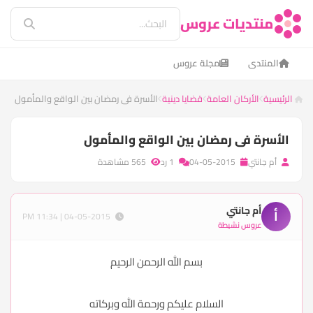
منتديات عروس
المنتدى
مجلة عروس
الرئيسية
الأركان العامة
قضايا دينية
الأسرة فى رمضان بين الواقع والمأمول
الأسرة فى رمضان بين الواقع والمأمول
أم جانتي
04-05-2015
1 رد
565 مشاهدة
أم جانتي
أ
04-05-2015 | 11:34 PM
عروس نشيطة
بسم الله الرحمن الرحيم
السلام عليكم ورحمة الله وبركاته