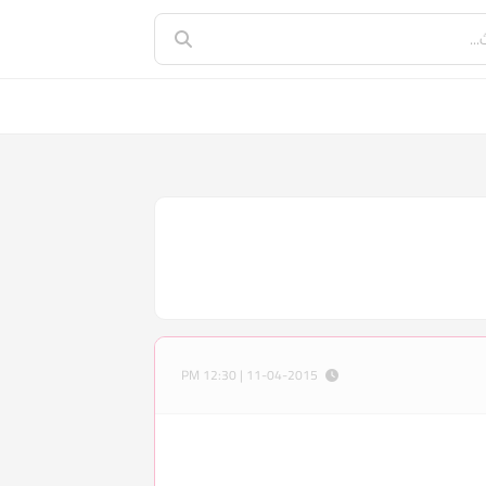
11-04-2015 | 12:30 PM