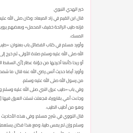
خير الهدي النبوي
قال ابن القيم في زاد الميعاد: وكان صلى الله عل
فإنه طيب الرائحة خفيف المحمل» وبعضهم يرويه: 
المسك.
وأورد مسلم في كتاب الفضائل باب بعنوان: «طيب 
الله صلى الله عليه وسلم صلاة الأولى، ثم خرج 
أو ريحا كأنما أخرجها من جؤنة عطار [أي السفط ال
وأورد أيضا حديث أنس رضي الله عنه قال: ما شممت 
من رسول الله صلى الله عليه وسلم.
وفي باب «طيب عرق النبي صلى الله عليه وسلم وال
وجاءت أمي بقارورة، فجعلت تسلت العرق فيها [أي
وهو من أطيب الطيب.
قال النووي في شرح مسلم: وفي هذه الأحاديث بيان
وسلم وإن لم يمس طيبا، ومع هذا فكان يستعمل ا