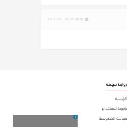
29-04-2015 | 11:34 AM
وابط مهمة
لرئيسية
روط الاستخدام
X
ياسة الخصوصية