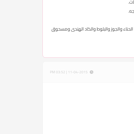
ق الحناء والجوز والبلوط والكاد الهندى ومسحوق
11-04-2015 | 03:52 PM