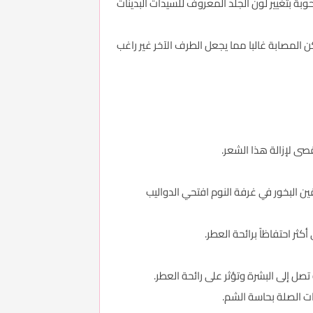
بة بتغيير لون الجلد المعروف للسيدات البدينات
المصابة غالبا مما يجعل الطرف الآخر غير راغب
لقين البخور في غرفة النوم افتحي الدواليب