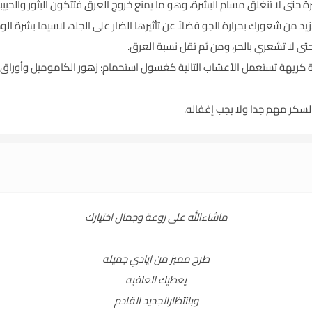
 برائحة كريهة تستعمل الأعشاب التالية كغسول استحمام: زهور الكاموميل وأورا
ماشاءالله على روعة وجمال اختيارك
طرح مميز من ايادي جميله
يعطيك العافيه
وبانتظارالجديد القادم