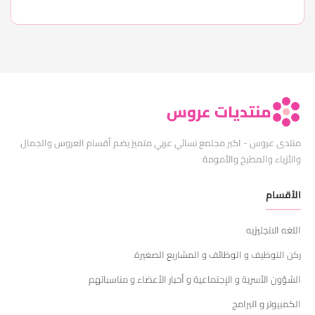
منتديات عروس
منتدى عروس - اكبر مجتمع نسائي عربي متميز يضم أقسام العروس والجمال
والأزياء والمطبخ والأمومة
الأقسام
اللغه الانجليزيه
ركن التوظيف و الوظائف و المشاريع الصغيرة
الشؤون الأسرية و الإجتماعية و أخبار الأعضاء و مناسباتهم
الكمبيوتر و البرامج