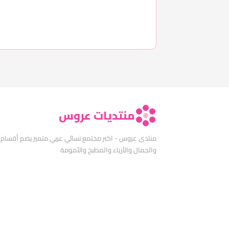
منتديات عروس
منتدى عروس - اكبر مجتمع نسائي عربي متميز يضم أقسام
والجمال والأزياء والمطبخ والأمومة