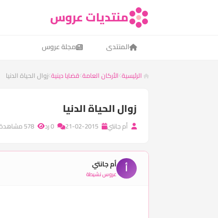
منتديات عروس
المنتدى
مجلة عروس
الرئيسية
الأركان العامة
قضايا دينية
زوال الحياة الدنيا
زوال الحياة الدنيا
أم جانتي
21-02-2015
0 رد
578 مشاهدة
أم جانتي
أ
عروس نشيطة