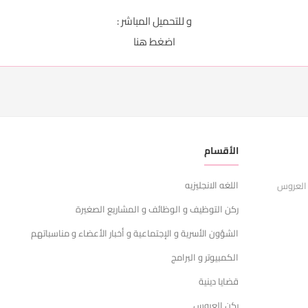
و للتحميل المباشر :
اضغط
هنا
الأقسام
ر
اللغه الانجليزيه
ا
 العروس
ركن التوظيف و الوظائف و المشاريع الصغيرة
ش
الشؤون الأسرية و الإجتماعية و أخبار الأعضاء و مناسباتهم
س
الكمبيوتر و البرامج
ا
قضايا دينية
ركن العروس