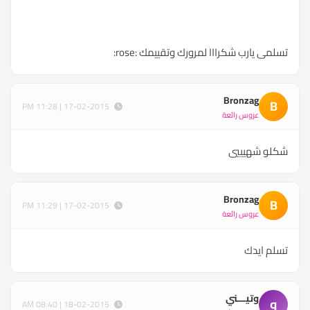
تسلمى يارب شكرااا لمرورك وتقييمك :rose:
Bronzag
B
17-02-2015 | 11:28 PM
عروس رائعة
شكلو شهيييي
Bronzag
B
17-02-2015 | 11:29 PM
عروس رائعة
تسلم ايدك
وتيـــني
و
18-02-2015 | 08:40 AM