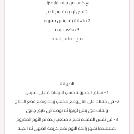
ربع كوب من جبنه البارميزان
2 فص ثوم مفروم ناعم
2 ملعقة بقدونس مفروم
3 مكعب زبده
ملح - فلفل اسود
الطريقة
1- تسلق المكرونه حسب الارشادات على الكيس
2- فى مقلاة على النار يوضع مكعب زبده ونضع قطع الدجاج
وتقلب حتى يتغير لونها ثم توضع فى طبق جانبى
3- فى نفس المقلاة نضع 2 مكعب زبده ثم الثوم المفروم
ناعمعندما تظهر رائحة التوم نضع كريمة الطهى ثم الجبنه