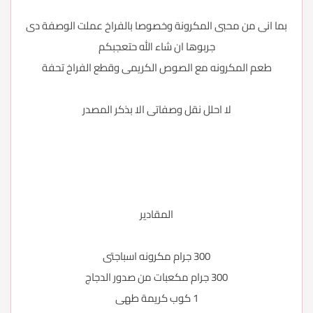
بما انى من محبى المكرونة وخصوصا بالفراخ عملت الوصفة دى
جربوها ان شاء الله حتعجبكم
طعم المكرونه مع الصوص الكريمى وقطع الفراخ تحفة
لا احلل نقل وصفاتى الا بذكر المصدر
المقادير
300 جرام مكرونه اسباجتى
300 جرام مكعبات من صدور الدجاج
1 كوب كريمة طهى