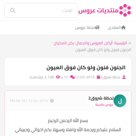
منتديات عروس
المنتدى
مجلة عروس
الرئيسية
أركان العروس والجمال
ركن المكياج
الجنون فنون ولو كان فوق العيون
الجنون فنون ولو كان فوق العيون
لحظة شروق2
12-02-2015
12 رد
2,138 مشاهدة
لحظة شروق2
ل
12-02-2015 | 08:19 PM
عروس ماسية
بسم الله الرحمن الرحيم
السلام عليكم ورحمة الله واهلا وسهلا بكم اخواتي وحبيباتي