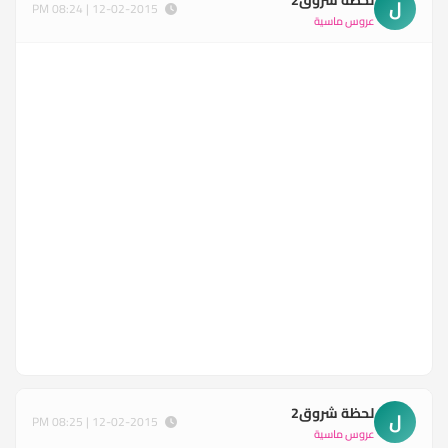
ل
12-02-2015 | 08:24 PM
عروس ماسية
لحظة شروق2
ل
12-02-2015 | 08:25 PM
عروس ماسية