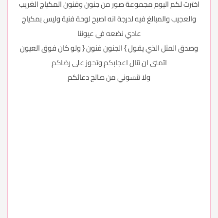
اخترت لكم اليوم مجموعة صور من جنون وفنون المكياج الغريب
والعجيب والمبالغ فيه لدرجة انه اصبح لوحة فنية وليس بمكياج
عادي نضعه في عيوننا
وصدق المثل الذي يقول } الجنون فنون { ولو كان فوق العيون
اتمنى ان تنال اعجابكم وتحوز على رضاكم
ولا تنسوني من صالح دعائكم