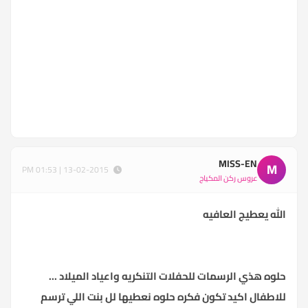
MISS-EN
M
13-02-2015 | 01:53 PM
عروس ركن المكياج
الله يعطيج العافيه
حلوه هذي الرسمات للحفلات التنكريه واعياد الميلاد ...
للاطفال اكيد تكون فكره حلوه نعطيها لل بنت اللي ترسم