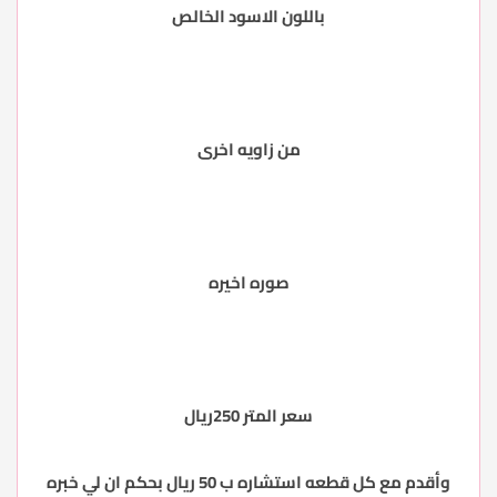
باللون الاسود الخالص
من زاويه اخرى
صوره اخيره
سعر المتر 250ريال
وأقدم مع كل قطعه استشاره ب 50 ريال بحكم ان لي خبره