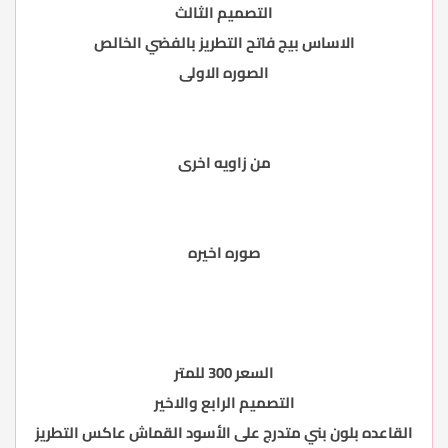
التصميم الثالث
الاساس بيج فاتح التطريز بالفضي الخالص
الصوره الاولى
من زاويه اخرى
صوره اخيره
السعر 300 للمتر
التصميم الرابع والاخير
القاعده بلون بني متدرج على الأسود القماش عاكس التطريز