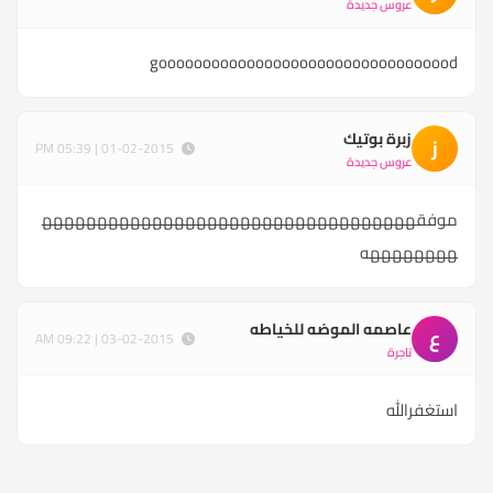
عروس جديدة
goooooooooooooooooooooooooooooooood
زبرة بوتيك
ز
01-02-2015 | 05:39 PM
عروس جديدة
موفقهههههههههههههههههههههههههههههههههه
ههههههههه
عاصمه الموضه للخياطه
ع
03-02-2015 | 09:22 AM
تاجرة
استغفرالله