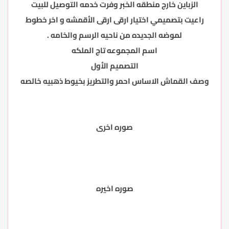
الزباين خارج منطقه الخبر وفرت خدمه التوصيل للبيت
راعيت بتصميمي اختيار ارقى ارقى الأقمشه و اخر خطوط
لموضه الجديده من ناحيه الرسم والخامه .
اسم المجموعه تاج الملكه
التصميم الأول
وصف القماش الاساس احمر والتطريز بخيوط ذهبيه خالصه
صوره اخرى
صوره اخيره