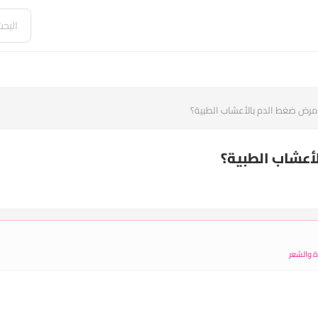
رض ضغط الدم بالأعشاب الطبية؟
أعشاب الطبية؟
ة والشعر