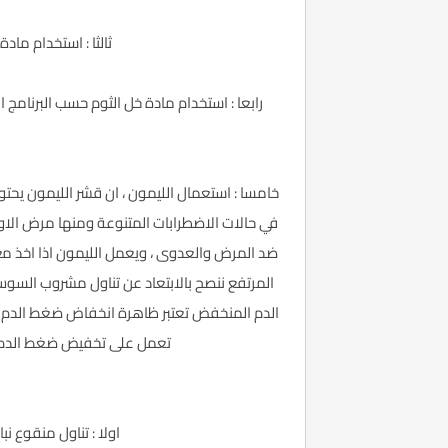
ثالثا : استخدام ما
رابعا : استخدام مادة خل الثوم حسب البرنامج 
خامسا : استعمال الليمون ، ان قشر الليمون يحتو
ضد المرض والعدوى ، ويعمل الليمون اذا اخذ م
المرتفع ننصح بالابتعاد عن تناول مشروب السوس
الدم المنخفض تعتبر ظاهرة انخفاض ضغط الدم غي
تعمل على تخفيض ضغط الدم ال
اولا : تناول منقوع 