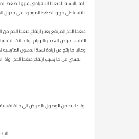
اما بالنسبة للضغط الانقباضي فهو الضغط الموج
الانبساطي فهو الضغط الموجود على جدران الشراي
ضغط الدم المرتفع يعتبر ارتفاع ضغط الدم من 
القلب ، امراض الغدد والاورام ، والحالات النفس
وغالبا ما ينتج عن زيادة نسبة الدهون المترسبه
نفسي من ما يسبب ارتفاع ضغط الدم ، واذا ا
اولا : لا بد من الوصول بالمريض الى حالة نفس
ثانيا