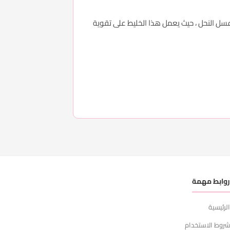
قاح تطحن وتخلط مع كيلو جرام من عسل النحل ، حيث يعمل هذا الخليط على تقوية
وابط مهمة
لرئيسية
روط الاستخدام