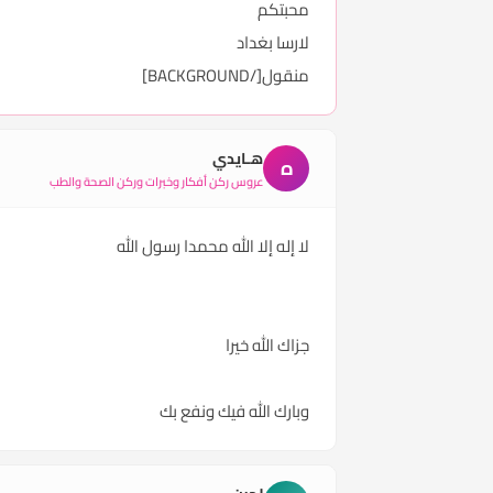
محبتكم
لارسا بغداد
منقول[/BACKGROUND]
هـايدي
ه
عروس ركن أفكار وخبرات وركن الصحة والطب
لا إله إلا الله محمدا رسول الله
جزاك الله خيرا
وبارك الله فيك ونفع بك