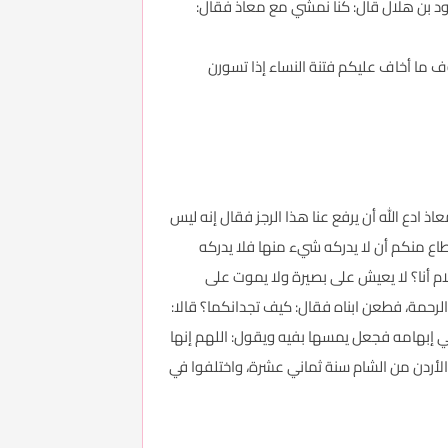
أسود بن هلال قال: كنا نمشي مع معاذ فقال:
ف ما أخاف عليكم فتنة النساء إذا تسورن
ادع الله أن يرفع عنا هذا الرجز فقال إنه ليس
اع منكم أن لا يدركه شيء منها فلا يدركه
ام أنا؟ لا يعيش على بصيرة ولا يموت على
الرحمة، فطعن ابناه فقال: كيف تجدانكما؟ قالا:
 في إبهامه فجعل يمسها بفيه ويقول: اللهم إنها
الأردن من الشام سنة ثماني عشرة، واختلفوا في