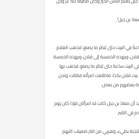
جبل يعلم الناس الخير وكان مطيعًا لله عز وجل
اذ بن جبل".
ساعةً في البيت حتى تنظر ما يصنع، فذهب الغلام
ى فلان، وبهذه الخمسة إلى فلان، وبهذه الخمسة
 في البيت ساعة حتى تنظر ما يصنع، فذهب بها
 بيت فلان بكذا، فاطلعت امرأته فقالت: ونحن
 إخوة بعضهم من بعض.
أن معاذ بن جبل كانت له امرأتان فإذا كان يوم
 في القبر.
 للجنة بطيء، وهربي من النار ضعيف، اللهم