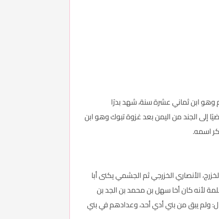
م وهو ابن ثماني عشرة سنة، شهد بدرًا
ا إلى الجند من اليمن بعد غزوة تبوك وهو ابن
كر اسمه.
زرج، الأنصاري الخزرجي ثم الجشمي يكنى أبا
لخزرج وإنما ادعته بنو سلمة لأنه كان أخا سهل بن محمد بن الجد بن
ال: ولم يبق من بني أدي أحد، وعدادهم في بني