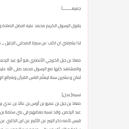
جميعــــــــاً
يقول الرسول الكريم محمد عليه افضل الصلاة والس
لذا يشرفني ان اكتب عن سيرة الصحابي الجليل ,,, م
معاذ بن جبل الخزرجي الأنصاري هو أبو عبد الرحم
والمشاهد كلها مع الرسول محمد صلى الله عليه و
ثمانٍ وعشرين سنة ليعلِّم الناس القرآن وشرائع ال
نسبه[عدل]
معاذ بن جبل بن عمرو بن أوس بن عائذ بن عدي بن
قيس لأمه ذكر الزبير عن الأثرم عن ابن الكلبي ع