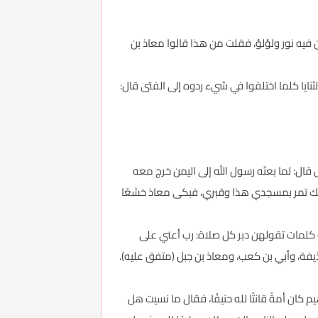
فيه نور ولؤلؤ، فقلت من هذا قالوا معاذ بن
يا كلما اختلفوا في شيء ردوه إلى الفتى قال:
قال: لما بعثه رسول الله إلى اليمن خرج معه
لعلك تمر بمسجدي هذا وقبري، فبكى معاذ خشعًا
علمك كلمات تقولهن دبر كل صلاة: رب أعني على
 كان أمةً قانتًا لله حنيفًا، فقال ما نسيت هل