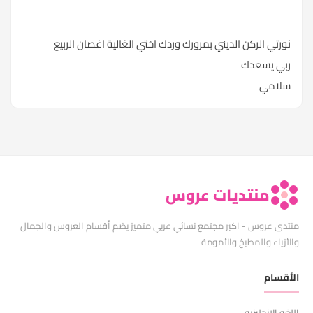
نورتي الركن الديني بمرورك وردك اختي الغالية اغصان الربيع
ربي يسعدك
سلامي
منتديات عروس
منتدى عروس - اكبر مجتمع نسائي عربي متميز يضم أقسام العروس والجمال
والأزياء والمطبخ والأمومة
الأقسام
اللغه الانجليزيه