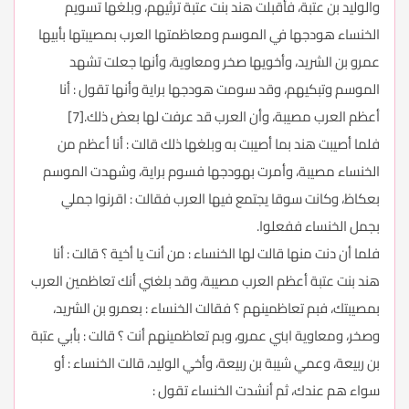
والوليد بن عتبة، فأقبلت هند بنت عتبة ترثيهم، وبلغها تسويم
الخنساء هودجها في الموسم ومعاظمتها العرب بمصيبتها بأبيها
عمرو بن الشريد، وأخويها صخر ومعاوية، وأنها جعلت تشهد
الموسم وتبكيهم، وقد سومت هودجها براية وأنها تقول : أنا
أعظم العرب مصيبة، وأن العرب قد عرفت لها بعض ذلك.[7]
فلما أصيبت هند بما أصيبت به وبلغها ذلك قالت : أنا أعظم من
الخنساء مصيبة، وأمرت بهودجها فسوم براية، وشهدت الموسم
بعكاظ، وكانت سوقا يجتمع فيها العرب فقالت : اقرنوا جملي
بجمل الخنساء ففعلوا.
فلما أن دنت منها قالت لها الخنساء : من أنت يا أخية ؟ قالت : أنا
هند بنت عتبة أعظم العرب مصيبة، وقد بلغني أنك تعاظمين العرب
بمصيبتك، فبم تعاظمينهم ؟ فقالت الخنساء : بعمرو بن الشريد،
وصخر، ومعاوية ابني عمرو، وبم تعاظمينهم أنت ؟ قالت : بأبي عتبة
بن ربيعة، وعمي شيبة بن ربيعة، وأخي الوليد، قالت الخنساء : أو
سواء هم عندك، ثم أنشدت الخنساء تقول :