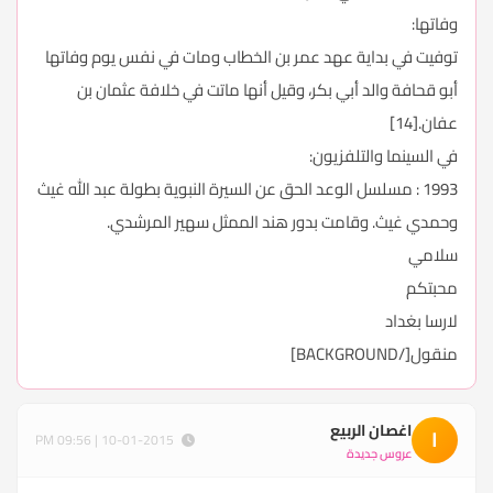
وفاتها:
توفيت في بداية عهد عمر بن الخطاب ومات في نفس يوم وفاتها
أبو قحافة والد أبي بكر، وقيل أنها ماتت في خلافة عثمان بن
عفان.[14]
في السينما والتلفزيون:
1993 : مسلسل الوعد الحق عن السيرة النبوية بطولة عبد الله غيث
وحمدي غيث. وقامت بدور هند الممثل سهير المرشدي.
سلامي
محبتكم
لارسا بغداد
منقول[/BACKGROUND]
اغصان الربيع
ا
10-01-2015 | 09:56 PM
عروس جديدة