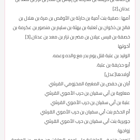
عدنان.[2]
أمها : صفية بنت أمية بن حارثة بن الأوقص بن مرة بن هلال بن
فالج بن ذكوان بن ثعلبة بن بهثة بن سليم بن منصور بن عكرمة بن
خصفة بن قيس عيلان بن مضر بن نزار بن معد بن عدنان.[3]
أخوتها
الوليد بن عتبة قتل يوم بدر مع والده وعمه.
أبو حذيفة بن عتبة.
أولادها[عدل]
أبان بن حفص بن المغيرة المخزومي القرشي
معاوية بن أبي سفيان بن حرب الأموي القرشي
عتبة بن أبي سفيان بن حرب الأموي القرشي
أم الحكم بنت أبي سفيان بن حرب الأموي القرشي
جويرية بنت أبي سفيان بن حرب الأموي القرشي
زواجها:
تزوجت هند في الجاهلية على إحدى الروايات من حفص بن المغيرة