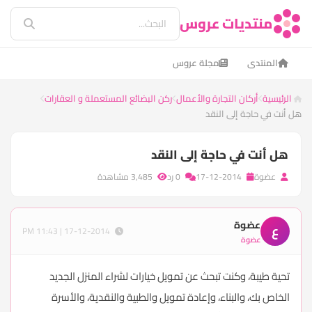
منتديات عروس
المنتدى
مجلة عروس
الرئيسية
أركان التجارة والأعمال
ركن البضائع المستعملة و العقارات
هل أنت في حاجة إلى النقد
هل أنت في حاجة إلى النقد
عضوة
17-12-2014
0 رد
3,485 مشاهدة
عضوة
ع
17-12-2014 | 11:43 PM
عضوة
تحية طيبة، وكنت تبحث عن تمويل خيارات لشراء المنزل الجديد
الخاص بك، والبناء، وإعادة تمويل والطبية والنقدية، والأسرة