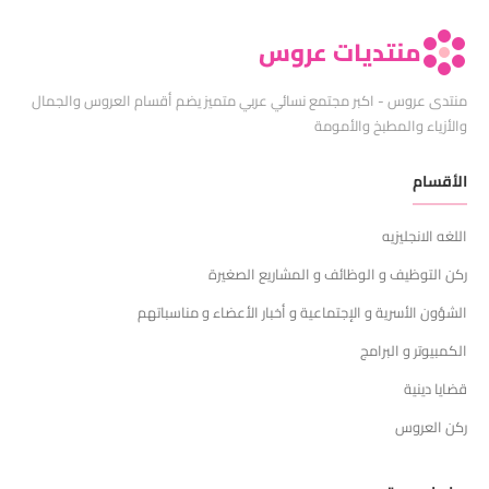
منتديات عروس
منتدى عروس - اكبر مجتمع نسائي عربي متميز يضم أقسام العروس والجمال
والأزياء والمطبخ والأمومة
الأقسام
اللغه الانجليزيه
ركن التوظيف و الوظائف و المشاريع الصغيرة
الشؤون الأسرية و الإجتماعية و أخبار الأعضاء و مناسباتهم
الكمبيوتر و البرامج
قضايا دينية
ركن العروس