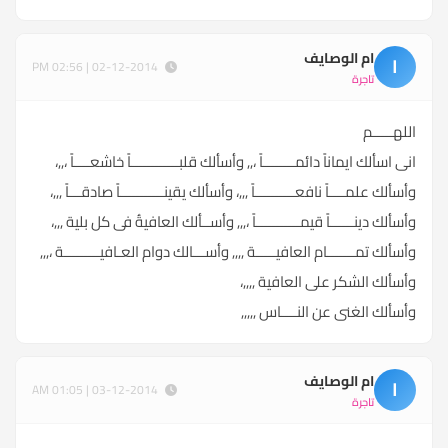
ام الوصايف
ا
02-12-2014 | 02:56 PM
تاجرة
اللهـــــم
انى اسألك ايماناً دائمــــــــاً ،,, وأسألك قلبــــــــــــاً خاشعــــاً ،,,،
وأسألك علمــــاً نافعــــــــــاً ,,,، وأسألك يقينـــــــــــاً صادقـــاً ,,,،
وأسألك دينــــــاً قيمـــــــــــاً ،,,, وأســألك العافيةُ فى كل بلية ,,,،
وأسألك تمـــــــام العافيـــــة ,,,, وأســـالك دوام العـافيـــــــــة ،,,,
وأسألك الشكر على العافية ,,,,،
وأسألك الغنى عن النــــاس ,,,,,
ام الوصايف
ا
03-12-2014 | 01:05 AM
تاجرة