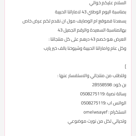
السلام عليكم خواتي
بمناسبة اليوم الوطني 43 لاماراتنا الحبيبة
يسعدنا فموقع ام الوصايف مول ان نقدم لكم عرض خاص
بهالمناسبة السعيدة والرقم الجميل 43
العرض هو خصم 43 درهم على كل منتجاتنا :
وكل عام واماراتنا الحبيبة وشيوخنا بالف خير يارب
]
وللطلب من منتجاتي والاستفسار عنها :
بن كود: 2B558598
رسالة نصية :0508275119
الواتس اب :0508275119
انستكرام : omelwsayef
وتحياتي لكل من نورت موضوعي