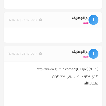
ام الوصايف
ا
02-12-2014 | 02:37 PM
تاجرة
ام الوصايف
ا
02-12-2014 | 02:37 PM
تاجرة
http://www.gulfup.com/?QQ4Tjo"]
[/URL
]
هذي تجارب زبوناتي ربي يحفظهن
ماشاء الله