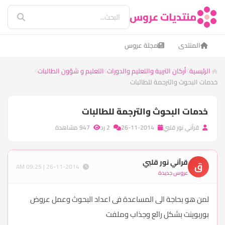
منتديات عروس
المنتدى
مجلة عروس
الرئيسية
أركان التربية والتعليم والدورات
التعليم و شؤون الطالبات
خدمات البحوث والترجمة للطالبات
خدمات البحوث والترجمة للطالبات
قرآني نور قلبي
26-11-2014
2 رد
947 مشاهدة
قرآني نور قلبي
ق
26-11-2014 | 09:25 AM
عروس جديدة
لمن هو بحاجة الى المساعدة فى اعداد البحوث وعمل عروض
بوربوينت بشكل رائع وجذاب وملفت