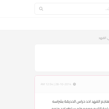
ي الفهد
28-10-2014 | 12:54 AM
 هاجم الفهد احد حراس الحديقة بشراسه
لحة الناريه معهم ولم يستطع احد منهم