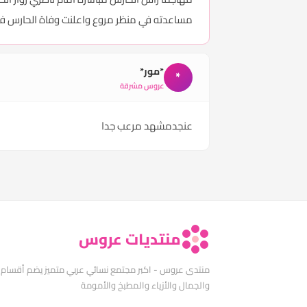
مساعدته في منظر مروع واعلنت وفاة الحارس فورا[/ER][/SIZE
*مور*
*
عروس مشرقة
عنجدمشهد مرعب جدا
منتديات عروس
منتدى عروس - اكبر مجتمع نسائي عربي متميز يضم أقسام
والجمال والأزياء والمطبخ والأمومة