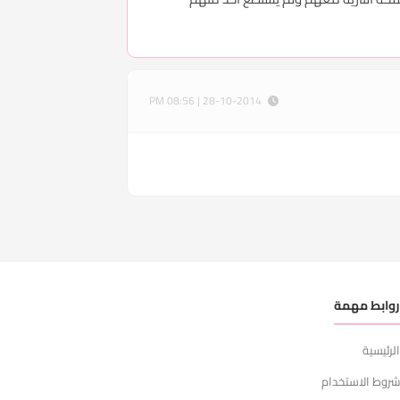
28-10-2014 | 08:56 PM
وابط مهمة
لرئيسية
روط الاستخدام