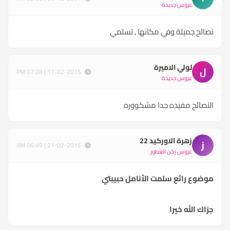
عروس جديدة
نصائح جميلة وفي مكانها , تسلمي
لولي الاميرة
ل
17-02-2015 | 07:28 PM
عروس جديدة
النصائح مفيده جدا مشكووره
زهرة الاوركيد 22
ز
21-02-2015 | 06:49 AM
عروس ركن العطور
موضوع رائع سلمت الأنامل حبيبتي
جزاك الله خيرا