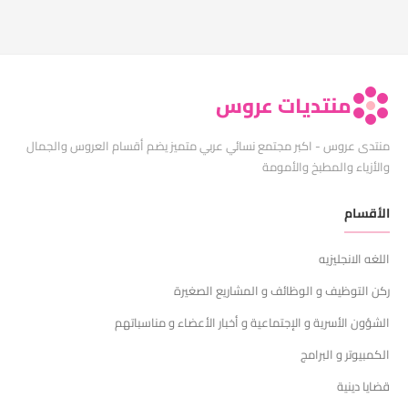
منتديات عروس
منتدى عروس - اكبر مجتمع نسائي عربي متميز يضم أقسام العروس والجمال
والأزياء والمطبخ والأمومة
الأقسام
اللغه الانجليزيه
ركن التوظيف و الوظائف و المشاريع الصغيرة
الشؤون الأسرية و الإجتماعية و أخبار الأعضاء و مناسباتهم
الكمبيوتر و البرامج
قضايا دينية