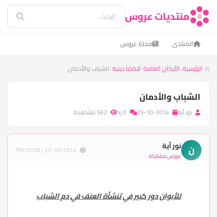
منتديات عروس
المنتدى
مجلة عروس
الرئيسية
الأركان العامة
قضايا دينية
الشباب والأدمان
الشباب والأدمان
نور أية
25-10-2014
0 رد
562 مشاهدة
نور أية
ن
25-10-2014 | 05:08 PM
عروس مشاركة
للأبوان دور كبير في تنشأة العنف في دم الشباب