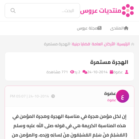
منتديات عروس
المنتدى
مجلة عروس
الرئيسية
الأركان العامة
قضايا دينية
الهجرة مستمرة
الهجرة مستمرة
عضوة
24-10-2014
2 رد
771 مشاهدة
عضوة
ع
24-10-2014 | 05:07 PM
عضوة
إن لكل مؤمن هجرة في مناسبة الهجرة وهجرة المؤمن في
هذه المناسبة الكريمة هي في قوله صلى الله عليه وسلم
{المُسْلِمُ مَنْ سَلِمَ المُسْلِمُونَ مِنْ لِسانِهِ وَيَدهِ، والمؤمن من