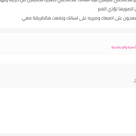
 اتصورها تؤذي الفم
ي معجون على اصبعك ومرريه على اسنانك ونفعت هالطريقة معي
سرية والإجتماعية
ح