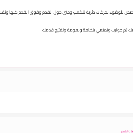
ص للوضوء بحركات دئرية للكعب وحتى حول القدم وفوق القدم كلها ونفس 
 ثم جوارب وتمتعي بنظافة ونعومة وتفتيح قدمك
ة والشعر