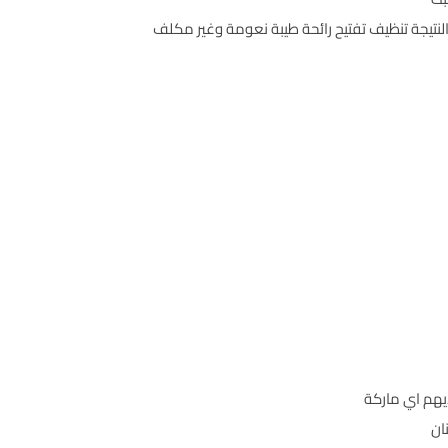
تيجة تنظيف تفتيح رائحة طيبة نعومة وغير مكلف
هم اي ماركة
ان