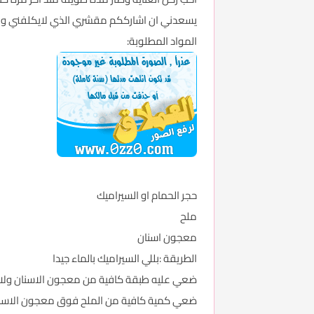
يسعدني ان اشارككم مقشري الذي لايكلفني والن
المواد المطلوبة:
حجر الحمام او السيراميك
ملح
معجون اسنان
الطريقة :بللي السيراميك بالماء جيدا
ضعي عليه طبقة كافية من معجون الاسنان ولاي
ضعي كمية كافية من الملح فوق معجون الاسن