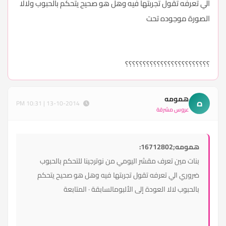
الي تعرفه تقول تجربتها فيه وهل هو صحيح يتحكم بالحبوب ولالا
الصورة موجوده تحت
؟؟؟؟؟؟؟؟؟؟؟؟؟؟؟؟؟؟؟؟؟؟؟؟
همومه
ه
13-10-2014 | 10:31 PM
عروس مشرقة
همومه;16712802:
بنات مين تعرف مقشر اليومي من نوترجينا للتحكم بالحبوب
ضروري الي تعرفه تقول تجربتها فيه وهل هو صحيح يتحكم
بالحبوب لالا
العودة إلى الألبوم
السابقة
·
المتابعة