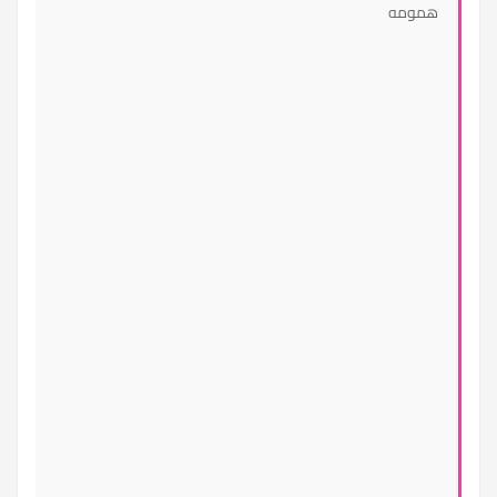
همومه