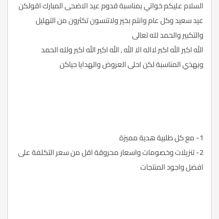
السلام عليكم خواتي بمناسبة قدوم عيد الاضحى المبارك اقولكن
عيد سعيد وكل عام وانتم بخير ولاتنسون تكثرون من التهليل
والتكبير والحمد لله تعالى
الله اكبر الله اكبر لااله الا الله , الله اكبر الله اكبر ولله الحمد
وبهذي المناسبة لكن احلى العروض والهدايا حياكن
1- مع كل طلبية هدية مميزة
2- تنزيلات وخصومات واسعار محروقة اقل من سعر التكلفة على
افضل واجود المنتجات