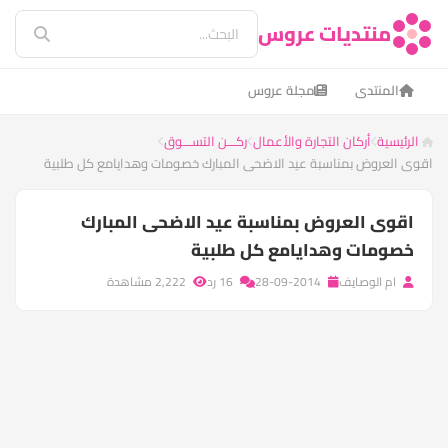
منتديات عروس
المنتدى
مجلة عروس
الرئيسية
أركان التجارة والأعمال
ركـــن التســـوق
اقوى العروض بمناسبة عيد الاضحى المبارك خصومات وهدايامع كل طلبية
اقوى العروض بمناسبة عيد الاضحى المبارك
خصومات وهدايامع كل طلبية
ام الوصايف
28-09-2014
16 رد
2,222 مشاهدة