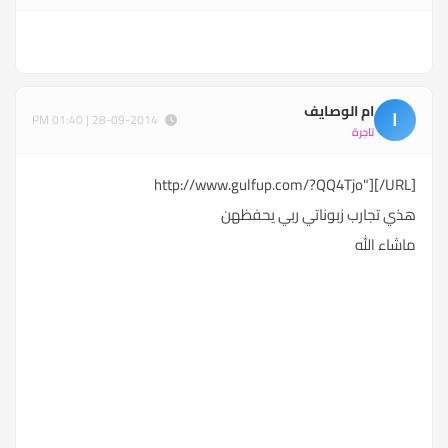
ام الوصايف
ا
28-09-2014 | 01:40 PM
تاجرة
http://www.gulfup.com/?QQ4Tjo"]
[/URL
]
هذي تجارب زبوناتي ربي يحفظهن
ماشاء الله