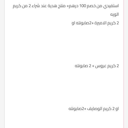
استفيدي من خصم 100 درهم+ منتج هدية عند شراء 2 من كريم
الويه
2 كريم الاميرة +2صابونته او
2 كريم عروس + 2 صابونته
او 2 كريم الوصايف +2صابونته