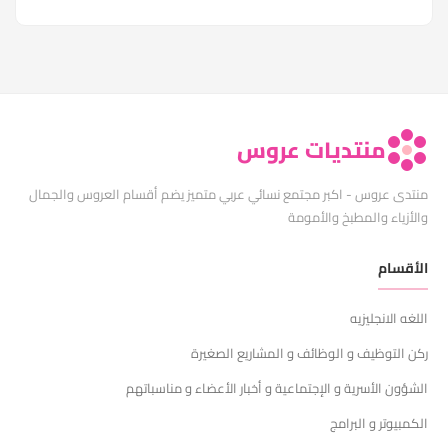
منتديات عروس
منتدى عروس - اكبر مجتمع نسائي عربي متميز يضم أقسام العروس والجمال
والأزياء والمطبخ والأمومة
الأقسام
اللغه الانجليزيه
ركن التوظيف و الوظائف و المشاريع الصغيرة
الشؤون الأسرية و الإجتماعية و أخبار الأعضاء و مناسباتهم
الكمبيوتر و البرامج