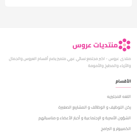
منتديات عروس
منتدى عروس - اكبر مجتمع نسائي عربي متميز يضم أقسام العروس والجمال
والأزياء والمطبخ والأمومة
الأقسام
اللغه الانجليزيه
ركن التوظيف و الوظائف و المشاريع الصغيرة
الشؤون الأسرية و الإجتماعية و أخبار الأعضاء و مناسباتهم
الكمبيوتر و البرامج