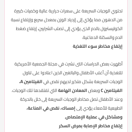
تحتوي الوجبات السريعة على سعرات حرارية عالية وكميات كبيرة
من الدهون مما يؤدّي إلى إزدياد الوزن بمعدل سريع وإرتفاع نسبة
الكوليسترول بالدم الذى يؤدي إلى تصلب الشرايين، إرتفاع ضغط
الدم والسكتة الدماغية.
إرتفاع مخاطر سوء التغذية
أظهرت بعض الدراسات التى نشرت في مجلة الجمعية الأمريكية
للتغذية أن أغلب الأطفال والبالغين الذين اعتادوا على تناول
الوجبات السريعة بشكل متكرر لديهم نقص في
الفيتامين
A،
الفيتامين
C
وبعض
المعادن الهامة
التي تفتقدها تلك الوجبات.
وعند الأطفال تصل مخاطر الوجبات السريعة إلى خلل بالحركة
الطبيعية للأمعاء يؤدي إلى
إمساك،
نقص في المناعة،
ومشاكل في عملية الإمتصاص
.
إرتفاع مخاطر الإصابة بمرض السكر