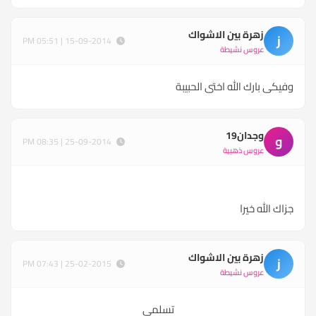
زهرة بين الاشواك
ز
15-09-2014 | 05:51 PM
عروس نشيطة
وفيكى بارك الله اختى الحبيبة
وجدان19
و
25-09-2014 | 08:35 PM
عروس ذهبية
جزاك الله خيرا
زهرة بين الاشواك
ز
25-02-2015 | 07:43 PM
عروس نشيطة
تسلمى