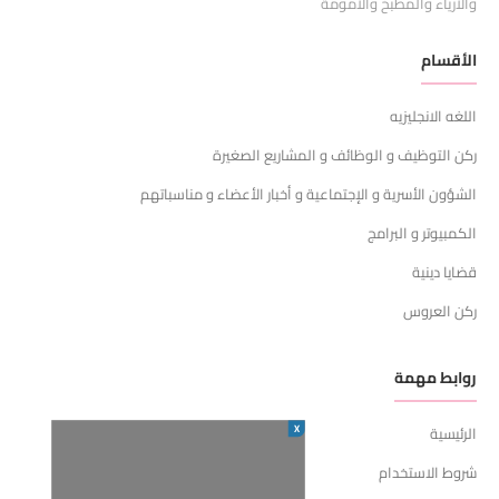
والأزياء والمطبخ والأمومة
الأقسام
اللغه الانجليزيه
ركن التوظيف و الوظائف و المشاريع الصغيرة
الشؤون الأسرية و الإجتماعية و أخبار الأعضاء و مناسباتهم
الكمبيوتر و البرامج
قضايا دينية
ركن العروس
روابط مهمة
X
الرئيسية
شروط الاستخدام