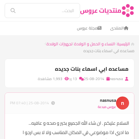
منتديات عروس
المنتدى
مجلة عروس
الرئيسية
النساء و الحمل و الولادة
تجهيزات الولادة
مساعده ابي اسماء بنات جديده
مساعده ابي اسماء بنات جديده
nasnusa
25-08-2014
13 رد
1,993 مشاهدة
nasnusa
n
25-08-2014 | 07:40 PM
عروس مبدعة
السلام عليكم . ان شاء الله الجميع بخير و صحه و عافيه...
ما ادري اذا موضوعي في المكان المناسب ولا لا بس ارجو ا