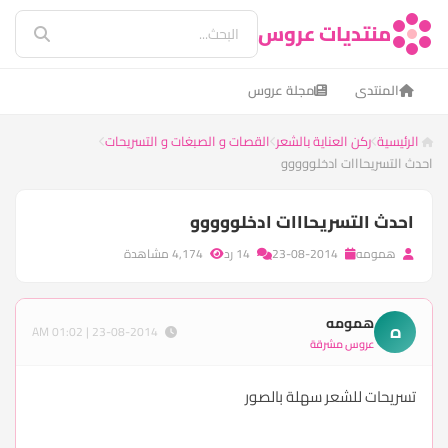
منتديات عروس
المنتدى
مجلة عروس
الرئيسية
ركن العناية بالشعر
القصات و الصبغات و التسريحات
احدث التسريحااات ادخلووووو
احدث التسريحااات ادخلووووو
همومه
23-08-2014
14 رد
4,174 مشاهدة
همومه
ه
23-08-2014 | 01:02 AM
عروس مشرقة
تسريحات للشعر سهلة بالصور