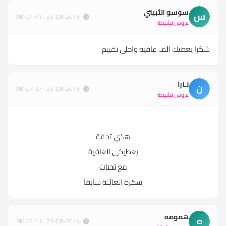
سوسو الثبيتي
س
23-08-2014 | 01:41 AM
عروس نشيطة
شكرا يعطيك الف عافيه واحلى تقييم
نـارآ
ن
23-08-2014 | 07:37 AM
عروس نشيطة
هذي تحفة
يعطيكي العافية
مع تحيات
سكرة العائلة سابقا
همومه
ه
23-08-2014 | 01:11 PM