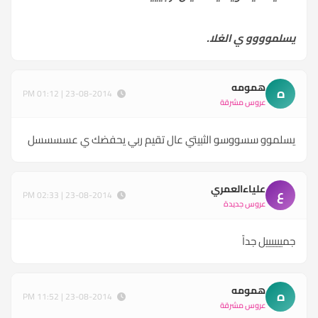
يسلموووو ي الغلا.
همومه
ه
23-08-2014 | 01:12 PM
عروس مشرقة
يسلموو سسووسو الثبيتي عال تقيم ربي يحفضك ي عسسسسل
علياءالعمري
ع
23-08-2014 | 02:33 PM
عروس جديدة
جمييييييل جداً
همومه
ه
23-08-2014 | 11:52 PM
عروس مشرقة