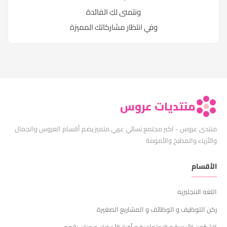
ونتمنى لكِ الفائدة
وفي انتظار مشاركاتك المميزة
منتديات عروس
منتدى عروس - اكبر مجتمع نسائي عربي متميز يضم أقسام العروس والجمال
والأزياء والمطبخ والأمومة
الأقسام
اللغه الانجليزيه
ركن التوظيف و الوظائف و المشاريع الصغيرة