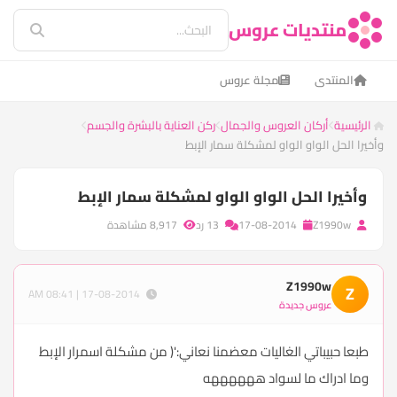
منتديات عروس
المنتدى
مجلة عروس
الرئيسية
أركان العروس والجمال
ركن العناية بالبشرة والجسم
وأخيرا الحل الواو الواو لمشكلة سمار الإبط
وأخيرا الحل الواو الواو لمشكلة سمار الإبط
Z1990w
17-08-2014
13 رد
8,917 مشاهدة
Z1990w
Z
17-08-2014 | 08:41 AM
عروس جديدة
طبعا حبيباتي الغاليات معضمنا نعاني:'( من مشكلة اسمرار الإبط
وما ادراك ما لسواد ههههههه