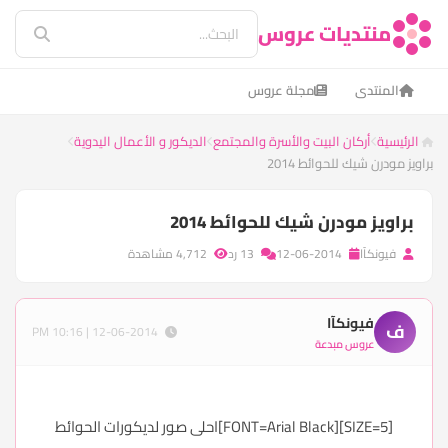
منتديات عروس
المنتدى
مجلة عروس
الرئيسية
أركان البيت والأسرة والمجتمع
الديكور و الأعمال اليدوية
براويز مودرن شيك للحوائط 2014
براويز مودرن شيك للحوائط 2014
فيونكآا
12-06-2014
13 رد
4,712 مشاهدة
فيونكآا
ف
12-06-2014 | 10:16 PM
عروس مبدعة
[SIZE=5][FONT=Arial Black]احلى صور لديكورات الحوائط