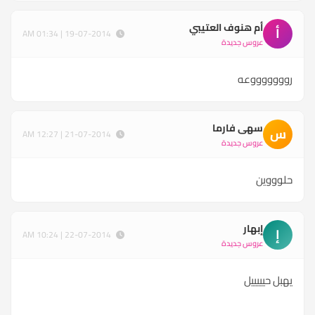
أم هنوف العتيبي
أ
19-07-2014 | 01:34 AM
عروس جديدة
روووووووعه
سهى فارما
س
21-07-2014 | 12:27 AM
عروس جديدة
حلوووين
إبهار
إ
22-07-2014 | 10:24 AM
عروس جديدة
يهبل حيييييل