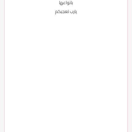
بانواعها
يارب تعجبكم