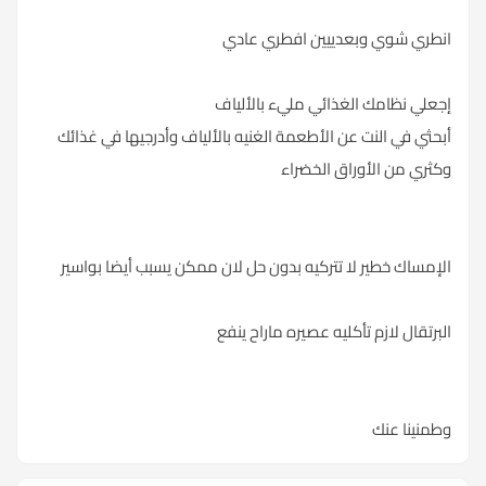
انطري شوي وبعدييين افطري عادي
إجعلي نظامك الغذائي مليء بالألياف
أبحثي في النت عن الأطعمة الغنيه بالألياف وأدرجيها في غذائك
وكثري من الأوراق الخضراء
الإمساك خطير لا تتركيه بدون حل لان ممكن يسبب أيضا بواسير
البرتقال لازم تأكليه عصيره ماراح ينفع
وطمنينا عنك