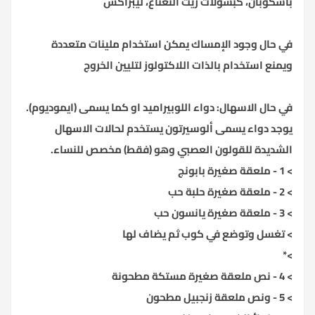
باسكوبان، كبسولات زيت النعناع، ليبراكس
في حال وجود الإمساك يمكن استخدام ملينات متعددة
ويمنع استخدام بالذات اللاكتولوز لتليين الخروج
في حال الاسهال: دواء اللوبيراميد او كما يسمى (ايموديوم).
يوجد دواء يسمى ألوسيرتون يستخدم لحالات الاسهال
الشديدة للقولون العصبي وهو (فقط) مخصص للنساء.
> 1 - ملعقة صغيرة بابونج
> 2 - ملعقة صغيرة حلبة حب
> 3 - ملعقة صغيرة يانسون حب
> تغسل وتوضع في كوب ثم يضاف لها
>*
> 4 - نص ملعقة صغيرة مستكة مطحونة
> 5 - ونص ملعقة زنجبيل مطحون