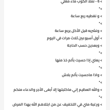
> 6 - نملأ الكوب ماء مغلي
>*
> و نغطيه ربع ساعة
>*
> ونشربه قبل الأكل بربع ساعة
> أول أسبوعين ثلاث مرات في اليوم
> وبعدين حسب الحاجة
>*
> يعني إذا حسيت بألم خذ منها
>*
> واذا ماحسيت بألم بلاش
>*
> والله العظيم إني ماكتبتها إلا أبغى الأجر والدعاء منكم
>*
> ورغبة مني في التخفيف عن من ابتلاهم الله بهذا المرض