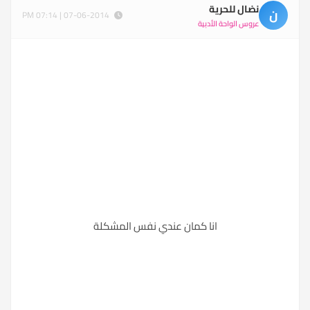
نضال للحرية
ن
07-06-2014 | 07:14 PM
عروس الواحة الأدبية
انا كمان عندي نفس المشكلة