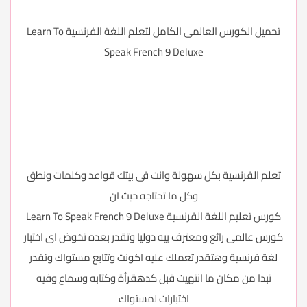
تحميل الكورس العالمى الكامل لتعلم اللغة الفرنسية Learn To
Speak French 9 Deluxe
تعلم الفرنسية بكل سهولة وانت فى بيتك قواعد وكلمات ونطق
وكل ما تحتاجه حيث ان
كورس تعليم اللغة الفرنسية Learn To Speak French 9 Deluxe
كورس عالمى رائع ومعترف بيه دوليا وتقدر بعده تخوض اى اختبار
لغة فرنسية وهتقدر تعملك عليه اكونت وتتابع مستواك وتقدر
تبدا من مكان ما انتهيت قبل كدهقرأة وكتابه وسماع وفيه
اختبارات لمستواك