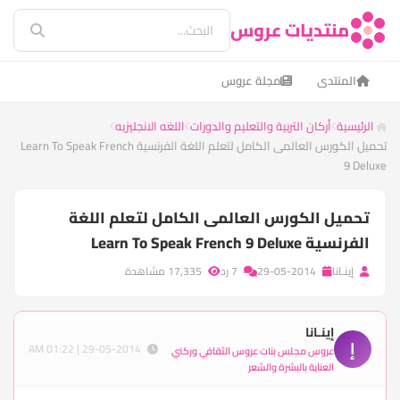
منتديات عروس
المنتدى
مجلة عروس
الرئيسية
أركان التربية والتعليم والدورات
اللغه الانجليزيه
تحميل الكورس العالمى الكامل لتعلم اللغة الفرنسية Learn To Speak French
9 Deluxe
تحميل الكورس العالمى الكامل لتعلم اللغة
الفرنسية Learn To Speak French 9 Deluxe
إينـانا
29-05-2014
7 رد
17,335 مشاهدة
إينـانا
إ
29-05-2014 | 01:22 AM
عروس مجلس بنات عروس الثقافي وركني
العناية بالبشرة والشعر