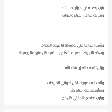
يارب يجعله في ميزان حسناتك
ويجزيك عنا خير الجزاء والثواب
وشكرا لإدارتنا على توفيرها لنا لهذه الدورات
وهذه الأجواء الجميله لنتعلم ونستفيد كل مايهمنا ويفيدنا
وإلى تقدم دائم إن شاء الله
وألف الف مبروك لكل أخواتي الخريجات
وسأفتقد تلك الأيام كثيرا
ويارب نجتمع دائما في كل خير