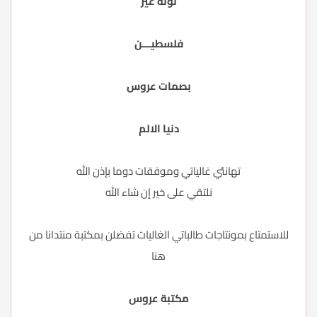
نونة غير
فلسطيـــن
بصمات عروس
دنيا الالم
تهانئي غالياتي وموفقات دوما بإذن الله
نلتقي على خير إن شاء الله
للاستمتاع بمونتاجات طالباتي الغاليات تفضلن بمكتبة منتدانا من
هنا
مكتبة عروس