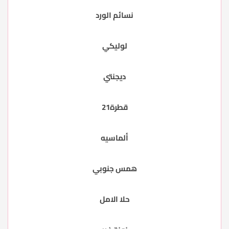
نسائم الورد
لوليكي
ديجنتي
قطرة21
ألماسيه
همس جنوبي
حلا الامل