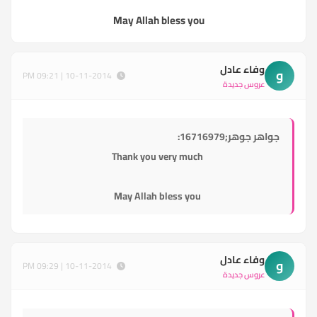
May Allah bless you
وفاء عادل
و
10-11-2014 | 09:21 PM
عروس جديدة
جواهر جوهر;16716979:
Thank you very much
May Allah bless you
وفاء عادل
و
10-11-2014 | 09:29 PM
عروس جديدة