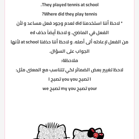
They played tennis at school.
Where did they play tennis?
* لاحظ أننا استخدمنا did لعدم وجود فعل مساعد و لأن
الفعل في الماضي. و لاحظ أيضاً حذف ed
من الفعل لإعادته ألى أصله. و لاحظ أننا حذفنا at school لأنها
الجواب على السؤال.
ملاحظة:
لاحظ تغيير بعض الضمائر لكي تتناسب مع المعنى مثل:
I تصبح you you تصبح I
your تصبح my you تصبح we