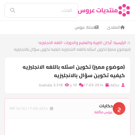
منتديات عروس
المنتدى
مجلة عروس
الرئيسية
أركان التربية والتعليم والدورات
اللغه الانجليزيه
(موضوع مميز) تكوين اسئله باللغه الانجليزيه كيفيه تكوين سؤال بالانجليزيه
(موضوع مميز) تكوين اسئله باللغه الانجليزيه
كيفيه تكوين سؤال بالانجليزيه
حكايات
17-03-2014
10 رد
3,318 مشاهدة
حكايات
ح
17-03-2014 | 10:10 PM
عروس متألقة