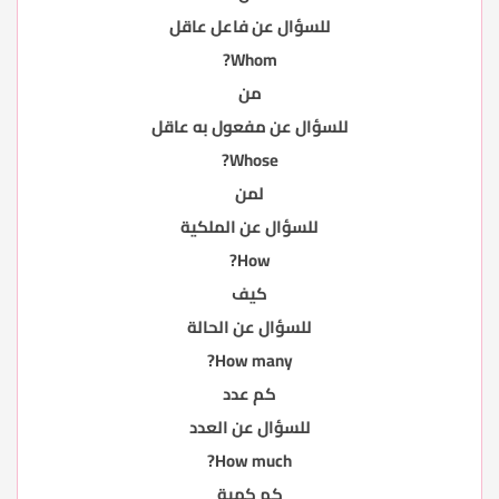
للسؤال عن فاعل عاقل
Whom?
من
للسؤال عن مفعول به عاقل
Whose?
لمن
للسؤال عن الملكية
How?
كيف
للسؤال عن الحالة
How many?
كم عدد
للسؤال عن العدد
How much?
كم كمية