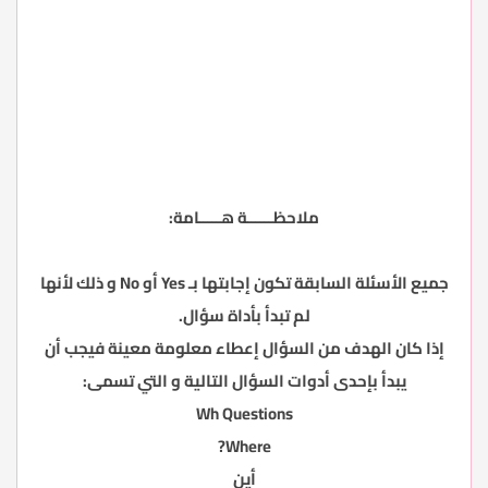
ملاحظــــــة هـــــامة:
جميع الأسئلة السابقة تكون إجابتها بـ Yes أو No و ذلك لأنها
لم تبدأ بأداة سؤال.
إذا كان الهدف من السؤال إعطاء معلومة معينة فيجب أن
يبدأ بإحدى أدوات السؤال التالية و التي تسمى:
Wh Questions
Where?
أين