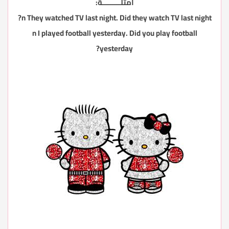
أمثلـــــــــة:
n They watched TV last night. Did they watch TV last night?
n I played football yesterday. Did you play football
yesterday?