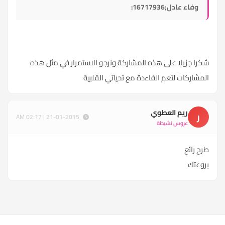
وفاء عادل;16717936:
شكرا جزيلا على هذه المشاركة ونرجو الاستمرار في مثل هذه
المشاركات لتعم الفاءدة مع تحياتي القلبية
ريم العطوي
ر
21-01-2015 | 02:17 AM
عروس نشيطة
طرح رائع
بروعتك