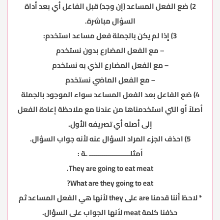
2) ضع الفعل المساعد (إن وجد) قبل الفاعل أي بعد أداة
السؤال مباشرة.
3) إذا لم يكن بالجملة فعل مساعد استخدم:
– مع الفعل المضارع بدون نستخدم
– مع الفعل المضارع الذي به نستخدم
– مع الفعل الماضي نستخدم
4) ضع الفاعل بعد الفعل المساعد سواء الموجود بالجملة
أصلاً أو التي استخدمناها من عندنا مع ملاحظة إعادة الفعل
إلى أصله أي تصريفه الأول.
5) احذف الجزء المراد السؤال عنه لأنه جواب السؤال.
أمثلـــــــــــــــــــــ ـة :
They are going to eat meat.
What are they going to eat?
* لاحظ أننا قدمنا are على they لأنها هي الفعل المساعد ثم
حذفنا كلمة meat لأنها الجواب على السؤال.