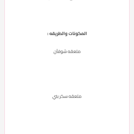
المكونات والطريقه :
ملعقه شوفآن
ملعقه سكر بني