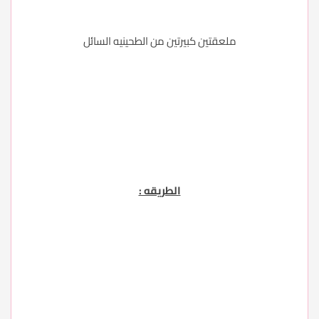
ملعقتين كبيرتين من الطحينيه السائل
الطريقه :