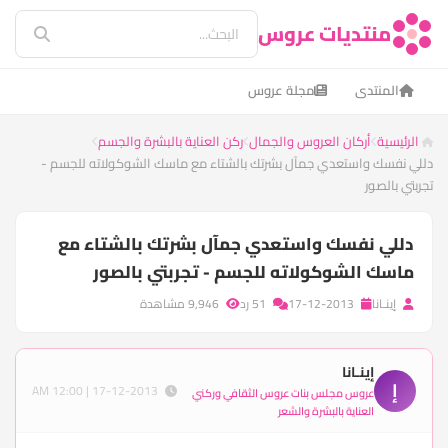
منتديات عروس
المنتدى
مجلة عروس
الرئيسية
أركان العروس والجمال
ركن العناية بالبشرة والجسم
دللي نفسك واستعدي جمآل بشرتك بالشتاء مع ماسك الشوكولاته للجسم -
تجربتي بالصور
دللي نفسك واستعدي جمآل بشرتك بالشتاء مع
ماسك الشوكولاته للجسم - تجربتي بالصور
إينـانا
17-12-2013
51 رد
9,946 مشاهدة
إينـانا
إ
17-12-2013 | 12:00 AM
عروس مجلس بنات عروس الثقافي وركني
العناية بالبشرة والشعر