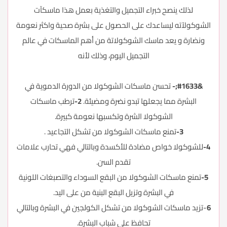
لذلك ينصح خبراء التجميل والتغذية بعمل هذا ماسكآت
الشوكولآته ليساعدك على الحصول على بشرة صحية واكثر نعومة
ونضارة و يعد ماسك الشوكولاتة من أهم الماسكات في عالم
التجميل اليوم، وذلك لأنه
&#1633;-
تحسن ماسكات الشوكولا من الدورة الدموية في
البشرة مما يجعلها تبدو نضرة ومضيئة.
2-
ترطب ماسكات
الشوكولا الشرة وتكسبها نعومة كبيرة.
3-
تمنع ماسكات الشوكولا من تشكل التجاعيد .
4-
للشوكولا خواص مضادة للأكسدة وبالتالي فهي تحارب علامات
تقدم السن.
5-
تمنع ماسكات الشوكولا من البقع السوداء والتصبغات اللونية
في البشرة وتزيل البقع البنية من على اليد.
6
-تزيد ماسكات الشوكولا من تشكل الكولجين في البشرة وبالتالي
تحافظ على شباب البشرة.