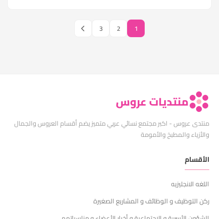
3
2
1
منتديات عروس
منتدى عروس - اكبر مجتمع نسائي عربي متميز يضم أقسام العروس والجمال
والأزياء والمطبخ والأمومة
الأقسام
اللغه الانجليزيه
ركن التوظيف و الوظائف و المشاريع الصغيرة
الشؤون الأسرية و الإجتماعية و أخبار الأعضاء و مناسباتهم