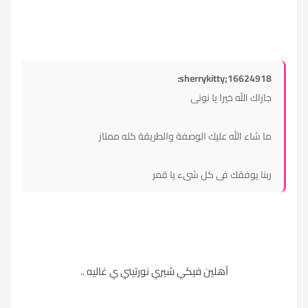
sherrykitty;16624918:
جازاك الله خيرا يا نونى
ما شاء الله عليك الوصفة والطريقة كله ممتاز
ربنا يوفقك فى كل شىء يا قمر
آهلين فيكي شيري نورتيني ي غاليه ..