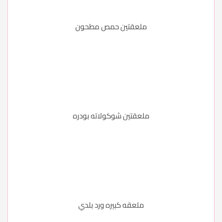
ملعقتين حمص مطحون
ملعقتين شوكولاته بودره
ملعقه كبيره ورد بلدي