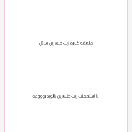
ملعقه كبيره زيت جلسرين سائل
آنا استعملت زيت جلسرين بالورد روووعه