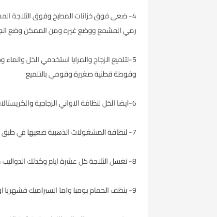
4- ضعي فوق خزانات المطبخ وفوق الثلاجة المش
رمي المشمع ووضع غيره ومن الممكن وضع الجرائد ا
5-لتلميع الزجاج والمرايا استخدمي الخل والماء وضعيهم في البخاخ
وفوطة قطنية صغيرة وقومي بالتلميع
6-ايضا الخل لنظافة الاواني الزجاجية والكريستالات
7- لنظافة المشغولات الذهبية ضعيها في طبق به ماء دافئ والقليل من مسحوق الغسيل ثم قومي بغسله بفرشاة اسنان قديمة وشوفي الفرق.
8- تغسل الثلاجة كل عشرة ايام وكذلك الدواليب من الخارج وتغسل من الداخل مرة شهريا وكذلك الجدران (السيراميك) وشباك المطبخ والشفاط لتراكم الدهون عليهم
9- ينظف الحمام يوميا واما السيراميك فشهريا او نصف شهريا حسب رغبتك ينظف بالفيري المضاف له الكلور او الخل