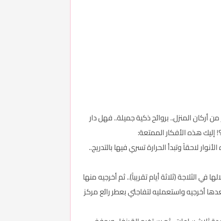
من أركان المنزل.. بروائح ذكية جميلة.. فهل دار
 إليك هذه الأفكار الممتعة:
ار لاحقاً وتبدأ الحرارة تسري فيها بالتدريج..
ي الثلاجة (ثلاثة أيام تقريباً).. ثم أخرجيه منها
دها أخرجيه واستعمليه لتفاجئي بعطر رائع مركز