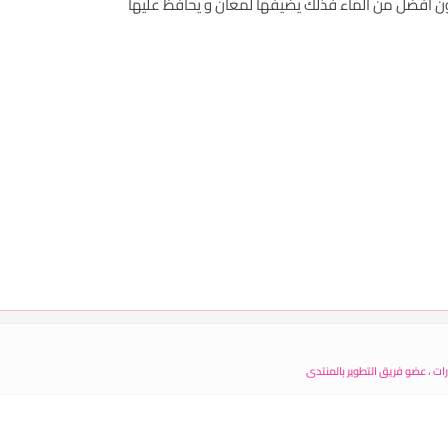
ت ، عضو فريق التطوير بالمنتدى