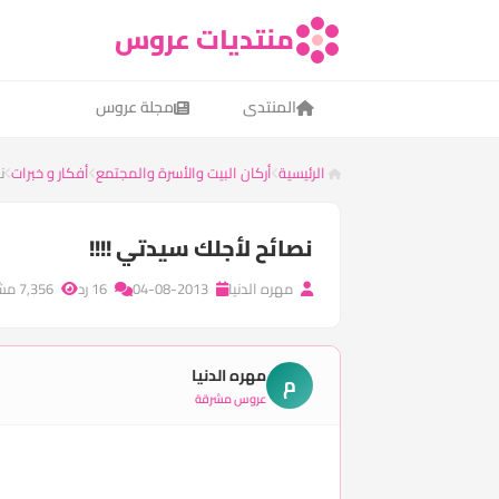
منتديات عروس
المنتدى
مجلة عروس
الرئيسية
أركان البيت والأسرة والمجتمع
أفكار و خبرات
ن
نصائح لأجلك سيدتي !!!!
مهره الدنيا
04-08-2013
16 رد
7,356 مشاهدة
مهره الدنيا
م
عروس مشرقة